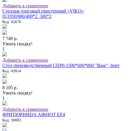
Добавить к сравнению
Стеллаж торговый пристенный «VIKO»
П/1950/900/400*2_300*2
Код: 42878
7 749 р.
Узнать скидку!
1
Добавить к сравнению
Стол производственный СПРб 1500*600*860 "Base", борт
Код: 43914
8 105 р.
Узнать скидку!
1
Добавить к сравнению
ФРИТЮРНИЦА AIRHOT EF4
Код: 39083