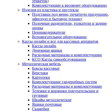
этикеток)
Комплектующие к весовому оборудованию
Изделия из пластика и оргстекла
Подставки под меню, печатную продукцию,
офисную и бытовую технику
Полочные разделители, толкатели и задние
опоры
Ценникодержатели
Вспомогательное оборудование
Кассы онлайн и все для кассовых аппаратов
Кассы онлайн
Денежные ящики
Расходные материалы и комплектующие
КСО Кассы самообслуживания
Металлическая мебель
Боксы кассовые
Верстаки
Картотеки
Комплектующие гардеробных систем
Расходные материалы и комплектующие
Тележки и корзинки покупательские и
грузовые
Шкафы металлические
Ящики почтовые
Скамейки