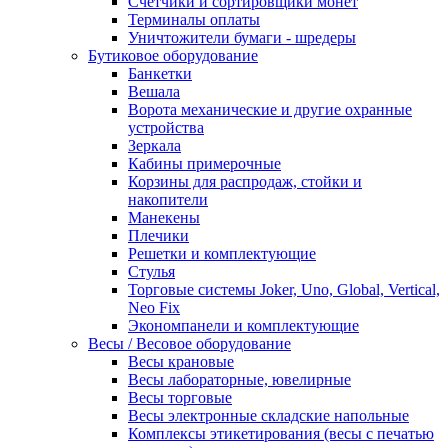
Счетчики и сортировщики монет
Терминалы оплаты
Уничтожители бумаги - шредеры
Бутиковое оборудование
Банкетки
Вешала
Ворота механические и другие охранные
устройства
Зеркала
Кабины примерочные
Корзины для распродаж, стойки и
накопители
Манекены
Плечики
Решетки и комплектующие
Стулья
Торговые системы Joker, Uno, Global, Vertical,
Neo Fix
Экономпанели и комплектующие
Весы / Весовое оборудование
Весы крановые
Весы лабораторные, ювелирные
Весы торговые
Весы электронные складские напольные
Комплексы этикетирования (весы с печатью