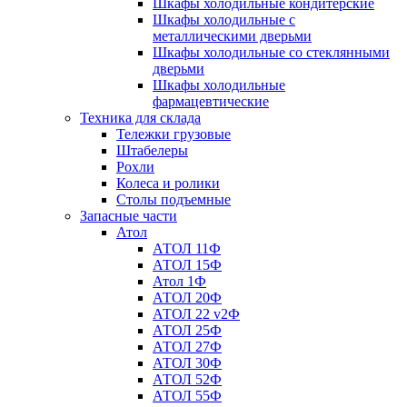
Шкафы холодильные кондитерские
Шкафы холодильные с
металлическими дверьми
Шкафы холодильные со стеклянными
дверьми
Шкафы холодильные
фармацевтические
Техника для склада
Тележки грузовые
Штабелеры
Рохли
Колеса и ролики
Столы подъемные
Запасные части
Атол
АТОЛ 11Ф
АТОЛ 15Ф
Атол 1Ф
АТОЛ 20Ф
АТОЛ 22 v2Ф
АТОЛ 25Ф
АТОЛ 27Ф
АТОЛ 30Ф
АТОЛ 52Ф
АТОЛ 55Ф