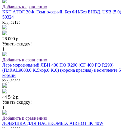
Добавить к сравнению
ККТ АТОЛ 30Ф. Темно-серый. Без ФН/Без ЕНВД. USB (5.0)
50324
Код: 52125
26 000 р.
Узнать скидку!
1
Добавить к сравнению
Ларь морозильный ЛВН 400 ПQ R290 (СF 400 FQ R290)
(ПлRAL9003,0.K.5кор.0.K.0) (корона красная) в комплекте 5
корзин
Код: 39803
44 542 р.
Узнать скидку!
1
Добавить к сравнению
ЛОВУШКА ДЛЯ НАСЕКОМЫХ AIRHOT IK-40W