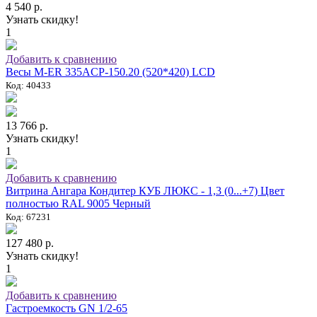
4 540 р.
Узнать скидку!
1
Добавить к сравнению
Весы M-ER 335ACP-150.20 (520*420) LCD
Код: 40433
13 766 р.
Узнать скидку!
1
Добавить к сравнению
Витрина Ангара Кондитер КУБ ЛЮКС - 1,3 (0...+7) Цвет
полностью RAL 9005 Черный
Код: 67231
127 480 р.
Узнать скидку!
1
Добавить к сравнению
Гастроемкость GN 1/2-65