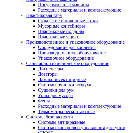
Посудомоечные машины
Расходные материалы и комплектующие
Пластиковая тара
Складские и полочные лотки
Мусорные контейнеры
Пластиковые поддоны
Пластиковые ящики
Производственное и упаковочное оборудование
Оборудование для копчения
Производственное оборудование
Упаковочное оборудование
Санитарно-гигиеническое оборудование
Диспенсеры
Дозаторы
Лампы инсектицидные
Системы очистки воздуха
Сушилки для рук
Урны для мусора
Фены
Расходные материалы и комплектующие
Термометры бесконтактные
Системы безопасности
Системы антикражные
Системы контроля и управления доступом
(СКУД)