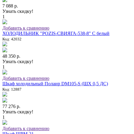
7 088 р.
Узнать скидку!
1
Добавить к сравнению
ХОЛОДИЛЬНИК "POZIS-СВИЯГА-538-8" C белый
Код: 42032
48 350 р.
Узнать скидку!
1
Добавить к сравнению
Шкаф холодильный Полаир DM105-S (ШХ 0,5 ДС)
Код: 12887
77 276 р.
Узнать скидку!
1
Добавить к сравнению
Шкаф ШРМ-21