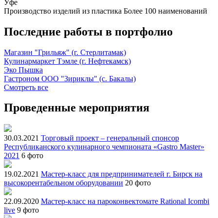
Уфе
Производство изделий из пластика
Более 100 наименований
Последние работы в портфолио
Магазин "Грильяж" (г. Стерлитамак)
Кулинармаркет Тэмле (г. Нефтекамск)
Эко Пышка
Гастроном ООО "Зириклы" (с. Бакалы)
Смотреть все
Проведенные мероприятия
30.03.2021
Торговый проект – генеральный спонсор
Республиканского кулинарного чемпионата «Gastro Master»
2021
6 фото
19.02.2021
Мастер-класс для предпринимателей г. Бирск на
высокорентабельном оборудовании
20 фото
22.09.2020
Мастер-класс на пароконвектомате Rational Icombi
live
9 фото