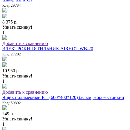
Код: 29734
8 375 р.
Узнать скидку!
1
Добавить к сравнению
ЭЛЕКТРОКИПЯТИЛЬНИК AIRHOT WB-20
Код: 27202
10 950 р.
Узнать скидку!
1
Добавить к сравнению
Ящик полимерный E 1 (600*400*120) белый, морозостойкий
Код: 59892
549 р.
Узнать скидку!
1