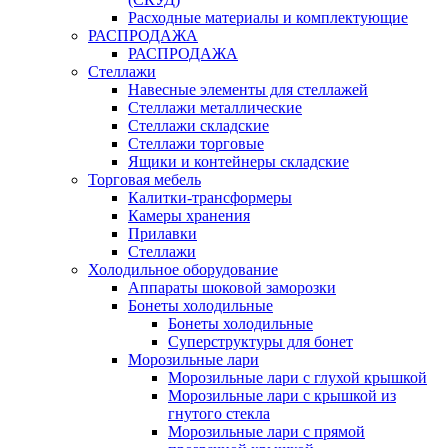
Расходные материалы и комплектующие
РАСПРОДАЖА
РАСПРОДАЖА
Стеллажи
Навесные элементы для стеллажей
Стеллажи металлические
Стеллажи складские
Стеллажи торговые
Ящики и контейнеры складские
Торговая мебель
Калитки-трансформеры
Камеры хранения
Прилавки
Стеллажи
Холодильное оборудование
Аппараты шоковой заморозки
Бонеты холодильные
Бонеты холодильные
Суперструктуры для бонет
Морозильные лари
Морозильные лари с глухой крышкой
Морозильные лари с крышкой из
гнутого стекла
Морозильные лари с прямой