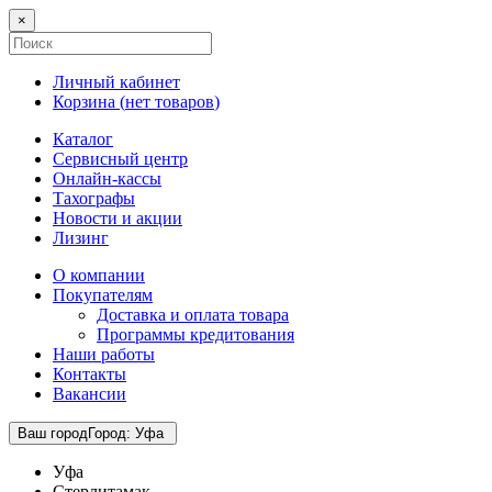
×
Личный кабинет
Корзина (
нет товаров
)
Каталог
Сервисный центр
Онлайн-кассы
Тахографы
Новости и акции
Лизинг
О компании
Покупателям
Доставка и оплата товара
Программы кредитования
Наши работы
Контакты
Вакансии
Ваш город
Город
:
Уфа
Уфа
Стерлитамак