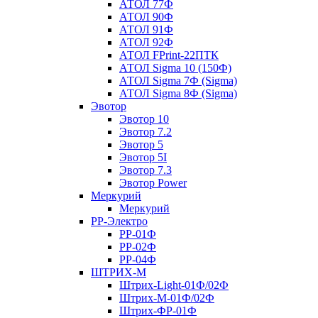
АТОЛ 77Ф
АТОЛ 90Ф
АТОЛ 91Ф
АТОЛ 92Ф
АТОЛ FPrint-22ПТК
АТОЛ Sigma 10 (150Ф)
АТОЛ Sigma 7Ф (Sigma)
АТОЛ Sigma 8Ф (Sigma)
Эвотор
Эвотор 10
Эвотор 7.2
Эвотор 5
Эвотор 5I
Эвотор 7.3
Эвотор Power
Меркурий
Меркурий
РР-Электро
РР-01Ф
РР-02Ф
РР-04Ф
ШТРИХ-М
Штрих-Light-01Ф/02Ф
Штрих-М-01Ф/02Ф
Штрих-ФР-01Ф