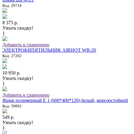
Код: 29734
8 375 р.
Узнать скидку!
1
Добавить к сравнению
ЭЛЕКТРОКИПЯТИЛЬНИК AIRHOT WB-20
Код: 27202
10 950 р.
Узнать скидку!
1
Добавить к сравнению
Ящик полимерный E 1 (600*400*120) белый, морозостойкий
Код: 59892
549 р.
Узнать скидку!
1