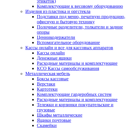
этикеток)
Комплектующие к весовому оборудованию
Изделия из пластика и оргстекла
Подставки под меню, печатную продукцию,
офисную и бытовую технику
Полочные разделители, толкатели и задние
опоры
Ценникодержатели
Вспомогательное оборудование
Кассы онлайн и все для кассовых аппаратов
Кассы онлайн
Денежные ящики
Расходные материалы и комплектующие
КСО Кассы самообслуживания
Металлическая мебель
Боксы кассовые
Верстаки
Картотеки
Комплектующие гардеробных систем
Расходные материалы и комплектующие
Тележки и корзинки покупательские и
грузовые
Шкафы металлические
Ящики почтовые
Скамейки