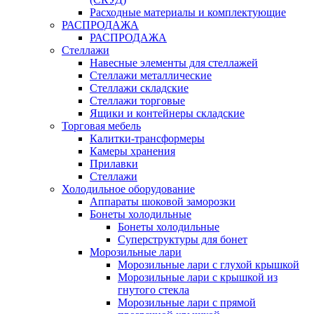
Расходные материалы и комплектующие
РАСПРОДАЖА
РАСПРОДАЖА
Стеллажи
Навесные элементы для стеллажей
Стеллажи металлические
Стеллажи складские
Стеллажи торговые
Ящики и контейнеры складские
Торговая мебель
Калитки-трансформеры
Камеры хранения
Прилавки
Стеллажи
Холодильное оборудование
Аппараты шоковой заморозки
Бонеты холодильные
Бонеты холодильные
Суперструктуры для бонет
Морозильные лари
Морозильные лари с глухой крышкой
Морозильные лари с крышкой из
гнутого стекла
Морозильные лари с прямой