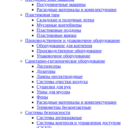
Посудомоечные машины
Расходные материалы и комплектующие
Пластиковая тара
Складские и полочные лотки
Мусорные контейнеры
Пластиковые поддоны
Пластиковые ящики
Производственное и упаковочное оборудование
Оборудование для копчения
Производственное оборудование
Упаковочное оборудование
Санитарно-гигиеническое оборудование
Диспенсеры
Дозаторы
Лампы инсектицидные
Системы очистки воздуха
Сушилки для рук
Урны для мусора
Фены
Расходные материалы и комплектующие
Термометры бесконтактные
Системы безопасности
Системы антикражные
Системы контроля и управления доступом
(СКУД)