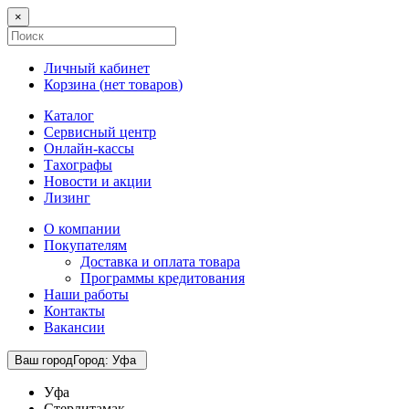
×
Личный кабинет
Корзина (
нет товаров
)
Каталог
Сервисный центр
Онлайн-кассы
Тахографы
Новости и акции
Лизинг
О компании
Покупателям
Доставка и оплата товара
Программы кредитования
Наши работы
Контакты
Вакансии
Ваш город
Город
:
Уфа
Уфа
Стерлитамак