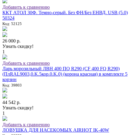
Добавить к сравнению
ККТ АТОЛ 30Ф. Темно-серый. Без ФН/Без ЕНВД. USB (5.0)
50324
Код: 52125
26 000 р.
Узнать скидку!
1
Добавить к сравнению
Ларь морозильный ЛВН 400 ПQ R290 (СF 400 FQ R290)
(ПлRAL9003,0.K.5кор.0.K.0) (корона красная) в комплекте 5
корзин
Код: 39803
44 542 р.
Узнать скидку!
1
Добавить к сравнению
ЛОВУШКА ДЛЯ НАСЕКОМЫХ AIRHOT IK-40W