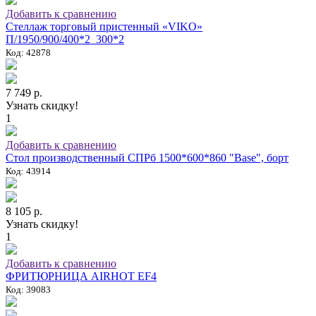
Добавить к сравнению
Стеллаж торговый пристенный «VIKO»
П/1950/900/400*2_300*2
Код: 42878
7 749 р.
Узнать скидку!
1
Добавить к сравнению
Стол производственный СПРб 1500*600*860 "Base", борт
Код: 43914
8 105 р.
Узнать скидку!
1
Добавить к сравнению
ФРИТЮРНИЦА AIRHOT EF4
Код: 39083