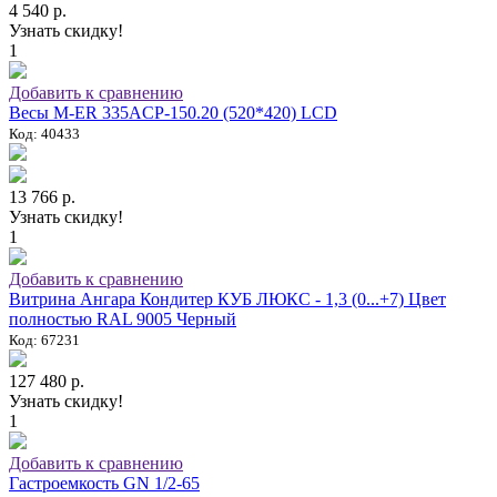
4 540 р.
Узнать скидку!
1
Добавить к сравнению
Весы M-ER 335ACP-150.20 (520*420) LCD
Код: 40433
13 766 р.
Узнать скидку!
1
Добавить к сравнению
Витрина Ангара Кондитер КУБ ЛЮКС - 1,3 (0...+7) Цвет
полностью RAL 9005 Черный
Код: 67231
127 480 р.
Узнать скидку!
1
Добавить к сравнению
Гастроемкость GN 1/2-65