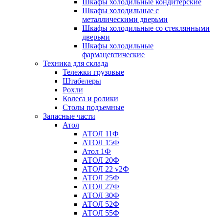
Шкафы холодильные кондитерские
Шкафы холодильные с
металлическими дверьми
Шкафы холодильные со стеклянными
дверьми
Шкафы холодильные
фармацевтические
Техника для склада
Тележки грузовые
Штабелеры
Рохли
Колеса и ролики
Столы подъемные
Запасные части
Атол
АТОЛ 11Ф
АТОЛ 15Ф
Атол 1Ф
АТОЛ 20Ф
АТОЛ 22 v2Ф
АТОЛ 25Ф
АТОЛ 27Ф
АТОЛ 30Ф
АТОЛ 52Ф
АТОЛ 55Ф