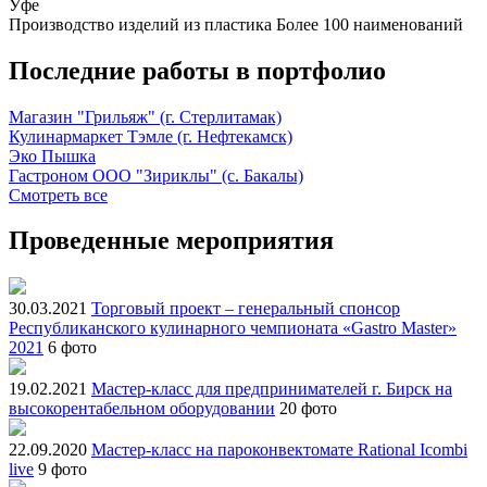
Уфе
Производство изделий из пластика
Более 100 наименований
Последние работы в портфолио
Магазин "Грильяж" (г. Стерлитамак)
Кулинармаркет Тэмле (г. Нефтекамск)
Эко Пышка
Гастроном ООО "Зириклы" (с. Бакалы)
Смотреть все
Проведенные мероприятия
30.03.2021
Торговый проект – генеральный спонсор
Республиканского кулинарного чемпионата «Gastro Master»
2021
6 фото
19.02.2021
Мастер-класс для предпринимателей г. Бирск на
высокорентабельном оборудовании
20 фото
22.09.2020
Мастер-класс на пароконвектомате Rational Icombi
live
9 фото