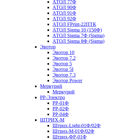
АТОЛ 77Ф
АТОЛ 90Ф
АТОЛ 91Ф
АТОЛ 92Ф
АТОЛ FPrint-22ПТК
АТОЛ Sigma 10 (150Ф)
АТОЛ Sigma 7Ф (Sigma)
АТОЛ Sigma 8Ф (Sigma)
Эвотор
Эвотор 10
Эвотор 7.2
Эвотор 5
Эвотор 5I
Эвотор 7.3
Эвотор Power
Меркурий
Меркурий
РР-Электро
РР-01Ф
РР-02Ф
РР-04Ф
ШТРИХ-М
Штрих-Light-01Ф/02Ф
Штрих-М-01Ф/02Ф
Штрих-ФР-01Ф