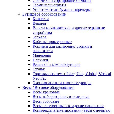
Счетчики и сортировщики монет
Терминалы оплаты
Уничтожители бумаги - шредеры
Бутиковое оборудование
Банкетки
Вешала
Ворота механические и другие охранные
устройства
Зеркала
Кабины примерочные
Корзины для распродаж, стойки и
накопители
Манекены
Плечики
Решетки и комплектующие
Стулья
Торговые системы Joker, Uno, Global, Vertical,
Neo Fix
Экономпанели и комплектующие
Весы / Весовое оборудование
Весы крановые
Весы лабораторные, ювелирные
Весы торговые
Весы электронные складские напольные
Комплексы этикетирования (весы с печатью