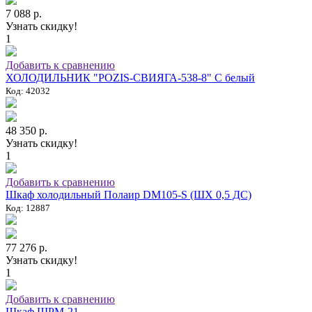
7 088 р.
Узнать скидку!
1
Добавить к сравнению
ХОЛОДИЛЬНИК "POZIS-СВИЯГА-538-8" C белый
Код: 42032
48 350 р.
Узнать скидку!
1
Добавить к сравнению
Шкаф холодильный Полаир DM105-S (ШХ 0,5 ДС)
Код: 12887
77 276 р.
Узнать скидку!
1
Добавить к сравнению
Шкаф ШРМ-21