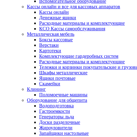
Вспомогательное оборудование
Кассы онлайн и все для кассовых аппаратов
Кассы онлайн
Денежные ящики
Расходные материалы и комплектующие
КСО Кассы самообслуживания
Металлическая мебель
Боксы кассовые
Верстаки
Картотеки
Комплектующие гардеробных систем
Расходные материалы и комплектующие
Тележки и корзинки покупательские и грузов
Шкафы металлические
Ящики почтовые
Скамейки
Клининг
Поломоечные машины
Оборудование для общепита
Водоподготовка
Гастроемкости
Генераторы льда
Доски разделочные
Жироуловители
Запайщики настольные