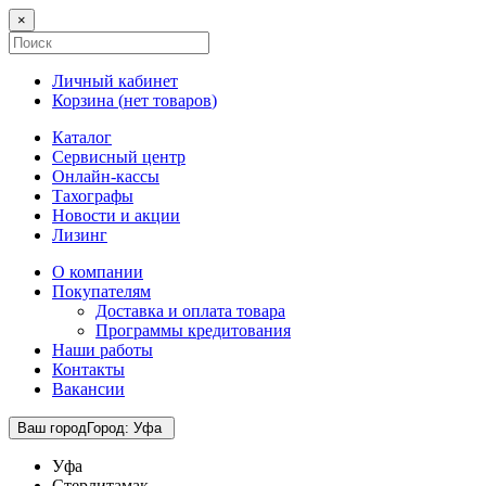
×
Личный кабинет
Корзина (
нет товаров
)
Каталог
Сервисный центр
Онлайн-кассы
Тахографы
Новости и акции
Лизинг
О компании
Покупателям
Доставка и оплата товара
Программы кредитования
Наши работы
Контакты
Вакансии
Ваш город
Город
:
Уфа
Уфа
Стерлитамак