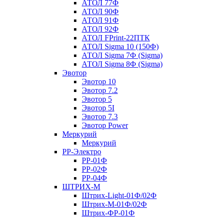
АТОЛ 77Ф
АТОЛ 90Ф
АТОЛ 91Ф
АТОЛ 92Ф
АТОЛ FPrint-22ПТК
АТОЛ Sigma 10 (150Ф)
АТОЛ Sigma 7Ф (Sigma)
АТОЛ Sigma 8Ф (Sigma)
Эвотор
Эвотор 10
Эвотор 7.2
Эвотор 5
Эвотор 5I
Эвотор 7.3
Эвотор Power
Меркурий
Меркурий
РР-Электро
РР-01Ф
РР-02Ф
РР-04Ф
ШТРИХ-М
Штрих-Light-01Ф/02Ф
Штрих-М-01Ф/02Ф
Штрих-ФР-01Ф