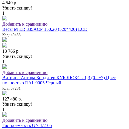
4 540 р.
Узнать скидку!
1
Добавить к сравнению
Весы M-ER 335ACP-150.20 (520*420) LCD
Код: 40433
13 766 р.
Узнать скидку!
1
Добавить к сравнению
Витрина Ангара Кондитер КУБ ЛЮКС - 1,3 (0...+7) Цвет
полностью RAL 9005 Черный
Код: 67231
127 480 р.
Узнать скидку!
1
Добавить к сравнению
Гастроемкость GN 1/2-65