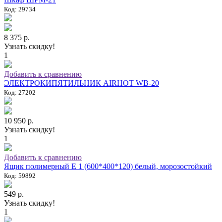
Код: 29734
8 375 р.
Узнать скидку!
1
Добавить к сравнению
ЭЛЕКТРОКИПЯТИЛЬНИК AIRHOT WB-20
Код: 27202
10 950 р.
Узнать скидку!
1
Добавить к сравнению
Ящик полимерный E 1 (600*400*120) белый, морозостойкий
Код: 59892
549 р.
Узнать скидку!
1