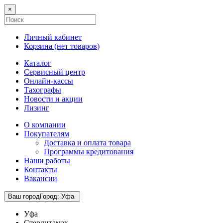
×
Личный кабинет
Корзина (
нет товаров
)
Каталог
Сервисный центр
Онлайн-кассы
Тахографы
Новости и акции
Лизинг
О компании
Покупателям
Доставка и оплата товара
Программы кредитования
Наши работы
Контакты
Вакансии
Ваш город
Город
:
Уфа
Уфа
Стерлитамак