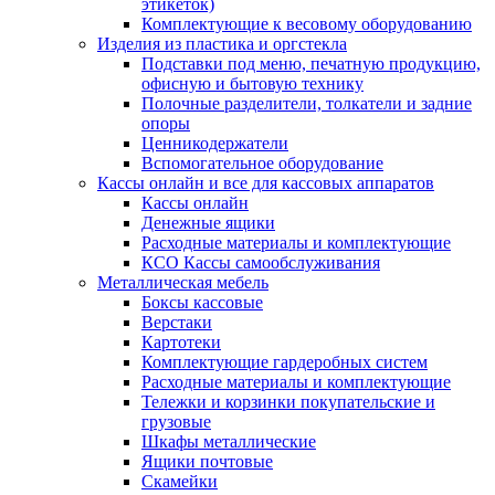
этикеток)
Комплектующие к весовому оборудованию
Изделия из пластика и оргстекла
Подставки под меню, печатную продукцию,
офисную и бытовую технику
Полочные разделители, толкатели и задние
опоры
Ценникодержатели
Вспомогательное оборудование
Кассы онлайн и все для кассовых аппаратов
Кассы онлайн
Денежные ящики
Расходные материалы и комплектующие
КСО Кассы самообслуживания
Металлическая мебель
Боксы кассовые
Верстаки
Картотеки
Комплектующие гардеробных систем
Расходные материалы и комплектующие
Тележки и корзинки покупательские и
грузовые
Шкафы металлические
Ящики почтовые
Скамейки