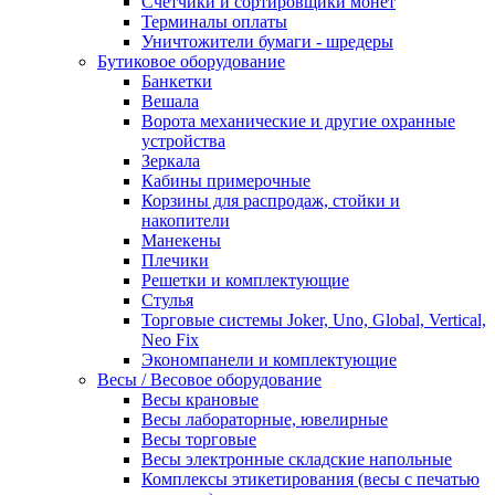
Счетчики и сортировщики монет
Терминалы оплаты
Уничтожители бумаги - шредеры
Бутиковое оборудование
Банкетки
Вешала
Ворота механические и другие охранные
устройства
Зеркала
Кабины примерочные
Корзины для распродаж, стойки и
накопители
Манекены
Плечики
Решетки и комплектующие
Стулья
Торговые системы Joker, Uno, Global, Vertical,
Neo Fix
Экономпанели и комплектующие
Весы / Весовое оборудование
Весы крановые
Весы лабораторные, ювелирные
Весы торговые
Весы электронные складские напольные
Комплексы этикетирования (весы с печатью