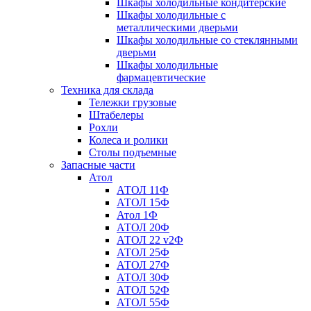
Шкафы холодильные кондитерские
Шкафы холодильные с
металлическими дверьми
Шкафы холодильные со стеклянными
дверьми
Шкафы холодильные
фармацевтические
Техника для склада
Тележки грузовые
Штабелеры
Рохли
Колеса и ролики
Столы подъемные
Запасные части
Атол
АТОЛ 11Ф
АТОЛ 15Ф
Атол 1Ф
АТОЛ 20Ф
АТОЛ 22 v2Ф
АТОЛ 25Ф
АТОЛ 27Ф
АТОЛ 30Ф
АТОЛ 52Ф
АТОЛ 55Ф