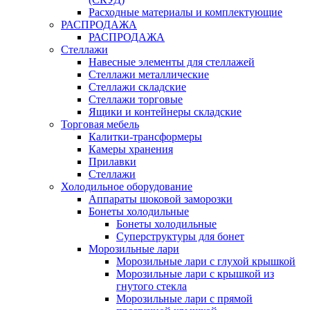
Расходные материалы и комплектующие
РАСПРОДАЖА
РАСПРОДАЖА
Стеллажи
Навесные элементы для стеллажей
Стеллажи металлические
Стеллажи складские
Стеллажи торговые
Ящики и контейнеры складские
Торговая мебель
Калитки-трансформеры
Камеры хранения
Прилавки
Стеллажи
Холодильное оборудование
Аппараты шоковой заморозки
Бонеты холодильные
Бонеты холодильные
Суперструктуры для бонет
Морозильные лари
Морозильные лари с глухой крышкой
Морозильные лари с крышкой из
гнутого стекла
Морозильные лари с прямой