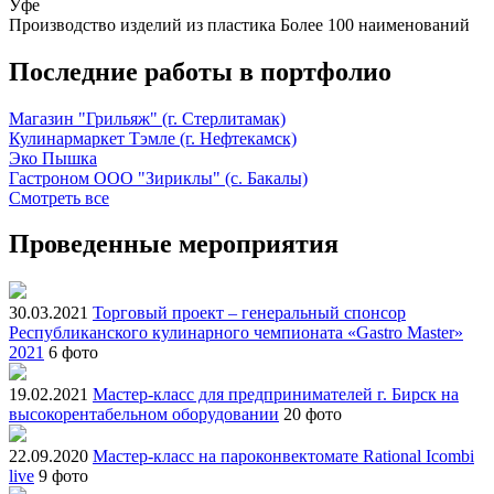
Уфе
Производство изделий из пластика
Более 100 наименований
Последние работы в портфолио
Магазин "Грильяж" (г. Стерлитамак)
Кулинармаркет Тэмле (г. Нефтекамск)
Эко Пышка
Гастроном ООО "Зириклы" (с. Бакалы)
Смотреть все
Проведенные мероприятия
30.03.2021
Торговый проект – генеральный спонсор
Республиканского кулинарного чемпионата «Gastro Master»
2021
6 фото
19.02.2021
Мастер-класс для предпринимателей г. Бирск на
высокорентабельном оборудовании
20 фото
22.09.2020
Мастер-класс на пароконвектомате Rational Icombi
live
9 фото