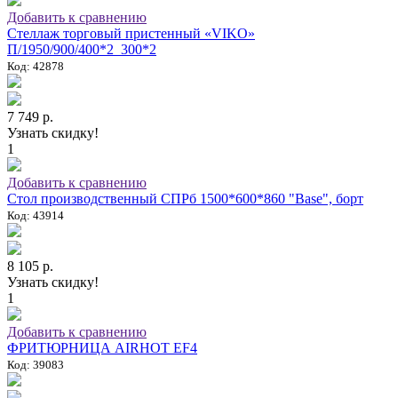
Добавить к сравнению
Стеллаж торговый пристенный «VIKO»
П/1950/900/400*2_300*2
Код: 42878
7 749 р.
Узнать скидку!
1
Добавить к сравнению
Стол производственный СПРб 1500*600*860 "Base", борт
Код: 43914
8 105 р.
Узнать скидку!
1
Добавить к сравнению
ФРИТЮРНИЦА AIRHOT EF4
Код: 39083