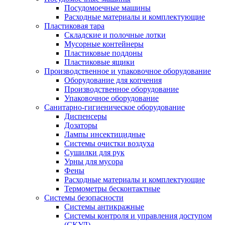
Посудомоечные машины
Расходные материалы и комплектующие
Пластиковая тара
Складские и полочные лотки
Мусорные контейнеры
Пластиковые поддоны
Пластиковые ящики
Производственное и упаковочное оборудование
Оборудование для копчения
Производственное оборудование
Упаковочное оборудование
Санитарно-гигиеническое оборудование
Диспенсеры
Дозаторы
Лампы инсектицидные
Системы очистки воздуха
Сушилки для рук
Урны для мусора
Фены
Расходные материалы и комплектующие
Термометры бесконтактные
Системы безопасности
Системы антикражные
Системы контроля и управления доступом
(СКУД)