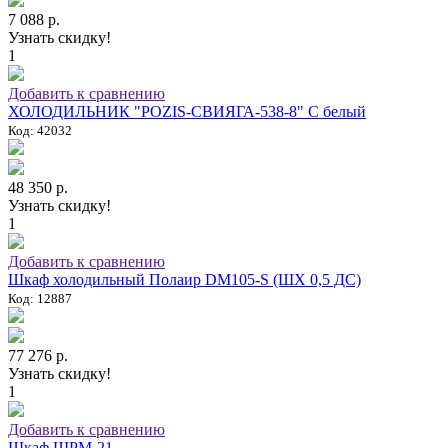
7 088 р.
Узнать скидку!
1
Добавить к сравнению
ХОЛОДИЛЬНИК "POZIS-СВИЯГА-538-8" C белый
Код: 42032
48 350 р.
Узнать скидку!
1
Добавить к сравнению
Шкаф холодильный Полаир DM105-S (ШХ 0,5 ДС)
Код: 12887
77 276 р.
Узнать скидку!
1
Добавить к сравнению
Шкаф ШРМ-21