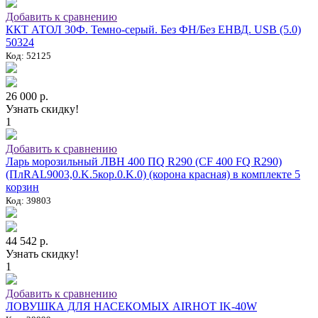
Добавить к сравнению
ККТ АТОЛ 30Ф. Темно-серый. Без ФН/Без ЕНВД. USB (5.0)
50324
Код: 52125
26 000 р.
Узнать скидку!
1
Добавить к сравнению
Ларь морозильный ЛВН 400 ПQ R290 (СF 400 FQ R290)
(ПлRAL9003,0.K.5кор.0.K.0) (корона красная) в комплекте 5
корзин
Код: 39803
44 542 р.
Узнать скидку!
1
Добавить к сравнению
ЛОВУШКА ДЛЯ НАСЕКОМЫХ AIRHOT IK-40W