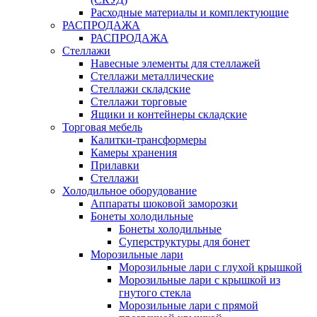
Расходные материалы и комплектующие
РАСПРОДАЖА
РАСПРОДАЖА
Стеллажи
Навесные элементы для стеллажей
Стеллажи металлические
Стеллажи складские
Стеллажи торговые
Ящики и контейнеры складские
Торговая мебель
Калитки-трансформеры
Камеры хранения
Прилавки
Стеллажи
Холодильное оборудование
Аппараты шоковой заморозки
Бонеты холодильные
Бонеты холодильные
Суперструктуры для бонет
Морозильные лари
Морозильные лари с глухой крышкой
Морозильные лари с крышкой из
гнутого стекла
Морозильные лари с прямой