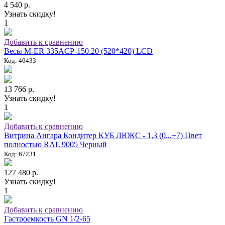
4 540 р.
Узнать скидку!
1
Добавить к сравнению
Весы M-ER 335ACP-150.20 (520*420) LCD
Код: 40433
13 766 р.
Узнать скидку!
1
Добавить к сравнению
Витрина Ангара Кондитер КУБ ЛЮКС - 1,3 (0...+7) Цвет
полностью RAL 9005 Черный
Код: 67231
127 480 р.
Узнать скидку!
1
Добавить к сравнению
Гастроемкость GN 1/2-65