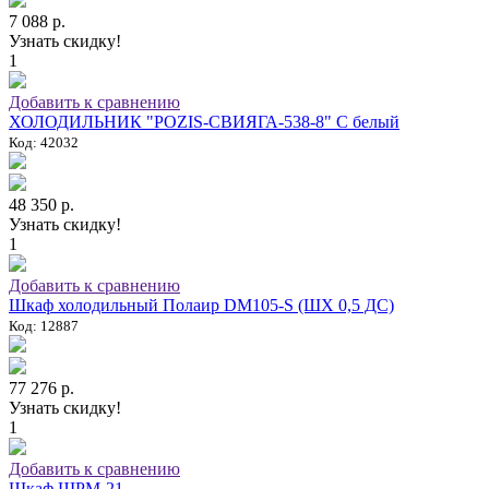
7 088 р.
Узнать скидку!
1
Добавить к сравнению
ХОЛОДИЛЬНИК "POZIS-СВИЯГА-538-8" C белый
Код: 42032
48 350 р.
Узнать скидку!
1
Добавить к сравнению
Шкаф холодильный Полаир DM105-S (ШХ 0,5 ДС)
Код: 12887
77 276 р.
Узнать скидку!
1
Добавить к сравнению
Шкаф ШРМ-21