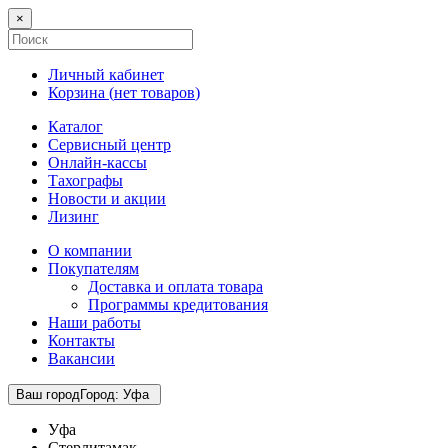
×
Личный кабинет
Корзина (
нет товаров
)
Каталог
Сервисный центр
Онлайн-кассы
Тахографы
Новости и акции
Лизинг
О компании
Покупателям
Доставка и оплата товара
Программы кредитования
Наши работы
Контакты
Вакансии
Ваш город
Город
:
Уфа
Уфа
Стерлитамак