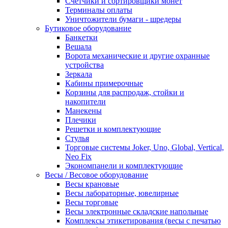
Счетчики и сортировщики монет
Терминалы оплаты
Уничтожители бумаги - шредеры
Бутиковое оборудование
Банкетки
Вешала
Ворота механические и другие охранные
устройства
Зеркала
Кабины примерочные
Корзины для распродаж, стойки и
накопители
Манекены
Плечики
Решетки и комплектующие
Стулья
Торговые системы Joker, Uno, Global, Vertical,
Neo Fix
Экономпанели и комплектующие
Весы / Весовое оборудование
Весы крановые
Весы лабораторные, ювелирные
Весы торговые
Весы электронные складские напольные
Комплексы этикетирования (весы с печатью