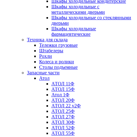
Шкафы холодильные кондитерские
Шкафы холодильные с
металлическими дверьми
Шкафы холодильные со стеклянными
дверьми
Шкафы холодильные
фармацевтические
Техника для склада
Тележки грузовые
Штабелеры
Рохли
Колеса и ролики
Столы подъемные
Запасные части
Атол
АТОЛ 11Ф
АТОЛ 15Ф
Атол 1Ф
АТОЛ 20Ф
АТОЛ 22 v2Ф
АТОЛ 25Ф
АТОЛ 27Ф
АТОЛ 30Ф
АТОЛ 52Ф
АТОЛ 55Ф