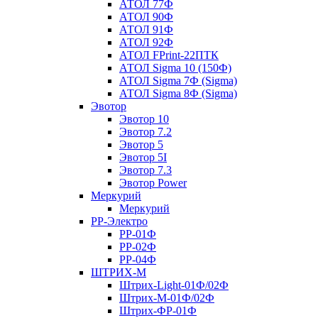
АТОЛ 77Ф
АТОЛ 90Ф
АТОЛ 91Ф
АТОЛ 92Ф
АТОЛ FPrint-22ПТК
АТОЛ Sigma 10 (150Ф)
АТОЛ Sigma 7Ф (Sigma)
АТОЛ Sigma 8Ф (Sigma)
Эвотор
Эвотор 10
Эвотор 7.2
Эвотор 5
Эвотор 5I
Эвотор 7.3
Эвотор Power
Меркурий
Меркурий
РР-Электро
РР-01Ф
РР-02Ф
РР-04Ф
ШТРИХ-М
Штрих-Light-01Ф/02Ф
Штрих-М-01Ф/02Ф
Штрих-ФР-01Ф