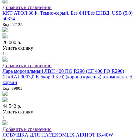
Добавить к сравнению
ККТ АТОЛ 30Ф. Темно-серый. Без ФН/Без ЕНВД. USB (5.0)
50324
Код: 52125
26 000 р.
Узнать скидку!
1
Добавить к сравнению
Ларь морозильный ЛВН 400 ПQ R290 (СF 400 FQ R290)
(ПлRAL9003,0.K.5кор.0.K.0) (корона красная) в комплекте 5
корзин
Код: 39803
44 542 р.
Узнать скидку!
1
Добавить к сравнению
ЛОВУШКА ДЛЯ НАСЕКОМЫХ AIRHOT IK-40W