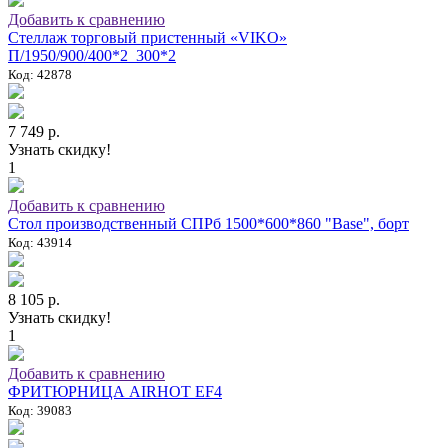
Добавить к сравнению
Стеллаж торговый пристенный «VIKO»
П/1950/900/400*2_300*2
Код: 42878
7 749 р.
Узнать скидку!
1
Добавить к сравнению
Стол производственный СПРб 1500*600*860 "Base", борт
Код: 43914
8 105 р.
Узнать скидку!
1
Добавить к сравнению
ФРИТЮРНИЦА AIRHOT EF4
Код: 39083