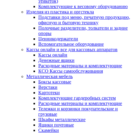
этикеток)
Комплектующие к весовому оборудованию
Изделия из пластика и оргстекла
Подставки под меню, печатную продукцию,
офисную и бытовую технику
Полочные разделители, толкатели и задние
опоры
Ценникодержатели
Вспомогательное оборудование
Кассы онлайн и все для кассовых аппаратов
Кассы онлайн
Денежные ящики
Расходные материалы и комплектующие
КСО Кассы самообслуживания
Металлическая мебель
Боксы кассовые
Верстаки
Картотеки
Комплектующие гардеробных систем
Расходные материалы и комплектующие
Тележки и корзинки покупательские и
грузовые
Шкафы металлические
Ящики почтовые
Скамейки