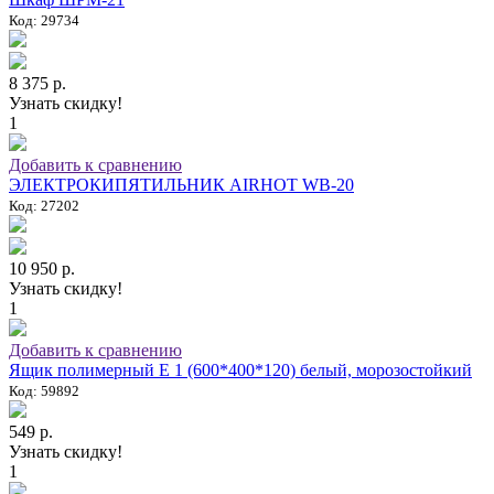
Код: 29734
8 375 р.
Узнать скидку!
1
Добавить к сравнению
ЭЛЕКТРОКИПЯТИЛЬНИК AIRHOT WB-20
Код: 27202
10 950 р.
Узнать скидку!
1
Добавить к сравнению
Ящик полимерный E 1 (600*400*120) белый, морозостойкий
Код: 59892
549 р.
Узнать скидку!
1