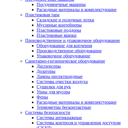
Посудомоечные машины
Расходные материалы и комплектующие
Пластиковая тара
Складские и полочные лотки
Мусорные контейнеры
Пластиковые поддоны
Пластиковые ящики
Производственное и упаковочное оборудование
Оборудование для копчения
Производственное оборудование
Упаковочное оборудование
Санитарно-гигиеническое оборудование
Диспенсеры
Дозаторы
Лампы инсектицидные
Системы очистки воздуха
Сушилки для рук
Урны для мусора
Фены
Расходные материалы и комплектующие
Термометры бесконтактные
Системы безопасности
Системы антикражные
Системы контроля и управления доступом
(СКУД)