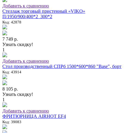
Добавить к сравнению
Стеллаж торговый пристенный «VIKO»
П/1950/900/400*2_300*2
Код: 42878
7 749 р.
Узнать скидку!
1
Добавить к сравнению
Стол производственный СПРб 1500*600*860 "Base", борт
Код: 43914
8 105 р.
Узнать скидку!
1
Добавить к сравнению
ФРИТЮРНИЦА AIRHOT EF4
Код: 39083