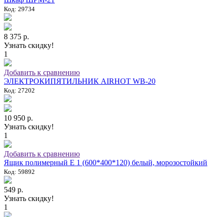
Код: 29734
8 375 р.
Узнать скидку!
1
Добавить к сравнению
ЭЛЕКТРОКИПЯТИЛЬНИК AIRHOT WB-20
Код: 27202
10 950 р.
Узнать скидку!
1
Добавить к сравнению
Ящик полимерный E 1 (600*400*120) белый, морозостойкий
Код: 59892
549 р.
Узнать скидку!
1