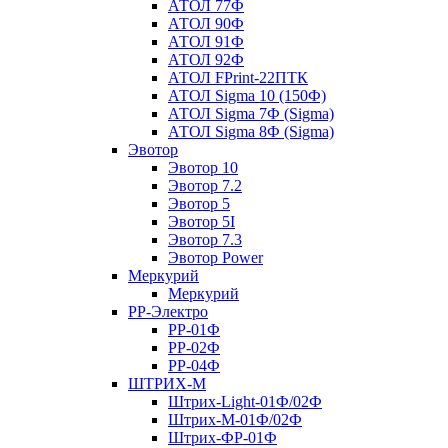
АТОЛ 77Ф
АТОЛ 90Ф
АТОЛ 91Ф
АТОЛ 92Ф
АТОЛ FPrint-22ПТК
АТОЛ Sigma 10 (150Ф)
АТОЛ Sigma 7Ф (Sigma)
АТОЛ Sigma 8Ф (Sigma)
Эвотор
Эвотор 10
Эвотор 7.2
Эвотор 5
Эвотор 5I
Эвотор 7.3
Эвотор Power
Меркурий
Меркурий
РР-Электро
РР-01Ф
РР-02Ф
РР-04Ф
ШТРИХ-М
Штрих-Light-01Ф/02Ф
Штрих-М-01Ф/02Ф
Штрих-ФР-01Ф