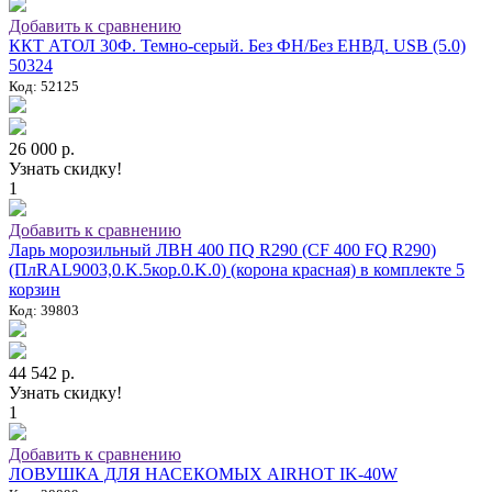
Добавить к сравнению
ККТ АТОЛ 30Ф. Темно-серый. Без ФН/Без ЕНВД. USB (5.0)
50324
Код: 52125
26 000 р.
Узнать скидку!
1
Добавить к сравнению
Ларь морозильный ЛВН 400 ПQ R290 (СF 400 FQ R290)
(ПлRAL9003,0.K.5кор.0.K.0) (корона красная) в комплекте 5
корзин
Код: 39803
44 542 р.
Узнать скидку!
1
Добавить к сравнению
ЛОВУШКА ДЛЯ НАСЕКОМЫХ AIRHOT IK-40W