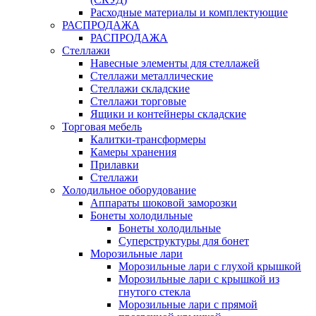
Расходные материалы и комплектующие
РАСПРОДАЖА
РАСПРОДАЖА
Стеллажи
Навесные элементы для стеллажей
Стеллажи металлические
Стеллажи складские
Стеллажи торговые
Ящики и контейнеры складские
Торговая мебель
Калитки-трансформеры
Камеры хранения
Прилавки
Стеллажи
Холодильное оборудование
Аппараты шоковой заморозки
Бонеты холодильные
Бонеты холодильные
Суперструктуры для бонет
Морозильные лари
Морозильные лари с глухой крышкой
Морозильные лари с крышкой из
гнутого стекла
Морозильные лари с прямой