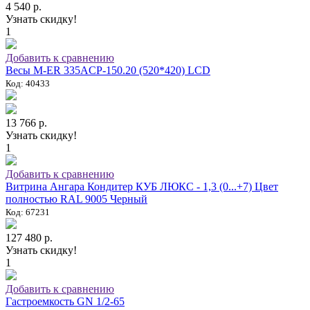
4 540 р.
Узнать скидку!
1
Добавить к сравнению
Весы M-ER 335ACP-150.20 (520*420) LCD
Код: 40433
13 766 р.
Узнать скидку!
1
Добавить к сравнению
Витрина Ангара Кондитер КУБ ЛЮКС - 1,3 (0...+7) Цвет
полностью RAL 9005 Черный
Код: 67231
127 480 р.
Узнать скидку!
1
Добавить к сравнению
Гастроемкость GN 1/2-65