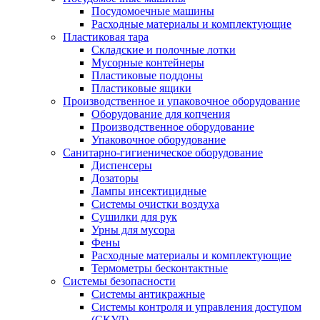
Посудомоечные машины
Расходные материалы и комплектующие
Пластиковая тара
Складские и полочные лотки
Мусорные контейнеры
Пластиковые поддоны
Пластиковые ящики
Производственное и упаковочное оборудование
Оборудование для копчения
Производственное оборудование
Упаковочное оборудование
Санитарно-гигиеническое оборудование
Диспенсеры
Дозаторы
Лампы инсектицидные
Системы очистки воздуха
Сушилки для рук
Урны для мусора
Фены
Расходные материалы и комплектующие
Термометры бесконтактные
Системы безопасности
Системы антикражные
Системы контроля и управления доступом
(СКУД)