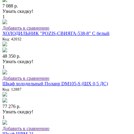
7 088 р.
Узнать скидку!
1
Добавить к сравнению
ХОЛОДИЛЬНИК "POZIS-СВИЯГА-538-8" C белый
Код: 42032
48 350 р.
Узнать скидку!
1
Добавить к сравнению
Шкаф холодильный Полаир DM105-S (ШХ 0,5 ДС)
Код: 12887
77 276 р.
Узнать скидку!
1
Добавить к сравнению
Шкаф ШРМ-21