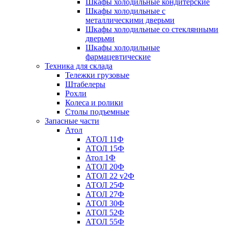
Шкафы холодильные кондитерские
Шкафы холодильные с
металлическими дверьми
Шкафы холодильные со стеклянными
дверьми
Шкафы холодильные
фармацевтические
Техника для склада
Тележки грузовые
Штабелеры
Рохли
Колеса и ролики
Столы подъемные
Запасные части
Атол
АТОЛ 11Ф
АТОЛ 15Ф
Атол 1Ф
АТОЛ 20Ф
АТОЛ 22 v2Ф
АТОЛ 25Ф
АТОЛ 27Ф
АТОЛ 30Ф
АТОЛ 52Ф
АТОЛ 55Ф