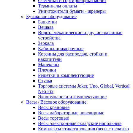
Счетчики и сортировщики монет
Терминалы оплаты
Уничтожители бумаги - шредеры
Бутиковое оборудование
Банкетки
Вешала
Ворота механические и другие охранные
устройства
Зеркала
Кабины примерочные
Корзины для распродаж, стойки и
накопители
Манекены
Плечики
Решетки и комплектующие
Стулья
Торговые системы Joker, Uno, Global, Vertical,
Neo Fix
Экономпанели и комплектующие
Весы / Весовое оборудование
Весы крановые
Весы лабораторные, ювелирные
Весы торговые
Весы электронные складские напольные
Комплексы этикетирования (весы с печатью