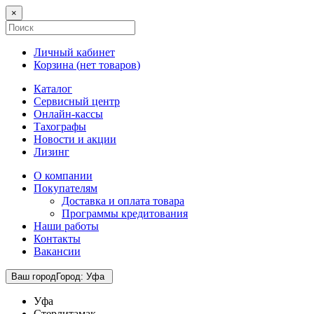
×
Личный кабинет
Корзина (
нет товаров
)
Каталог
Сервисный центр
Онлайн-кассы
Тахографы
Новости и акции
Лизинг
О компании
Покупателям
Доставка и оплата товара
Программы кредитования
Наши работы
Контакты
Вакансии
Ваш город
Город
:
Уфа
Уфа
Стерлитамак