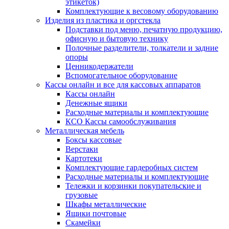
этикеток)
Комплектующие к весовому оборудованию
Изделия из пластика и оргстекла
Подставки под меню, печатную продукцию,
офисную и бытовую технику
Полочные разделители, толкатели и задние
опоры
Ценникодержатели
Вспомогательное оборудование
Кассы онлайн и все для кассовых аппаратов
Кассы онлайн
Денежные ящики
Расходные материалы и комплектующие
КСО Кассы самообслуживания
Металлическая мебель
Боксы кассовые
Верстаки
Картотеки
Комплектующие гардеробных систем
Расходные материалы и комплектующие
Тележки и корзинки покупательские и
грузовые
Шкафы металлические
Ящики почтовые
Скамейки