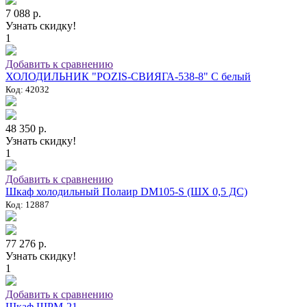
7 088 р.
Узнать скидку!
1
Добавить к сравнению
ХОЛОДИЛЬНИК "POZIS-СВИЯГА-538-8" C белый
Код: 42032
48 350 р.
Узнать скидку!
1
Добавить к сравнению
Шкаф холодильный Полаир DM105-S (ШХ 0,5 ДС)
Код: 12887
77 276 р.
Узнать скидку!
1
Добавить к сравнению
Шкаф ШРМ-21