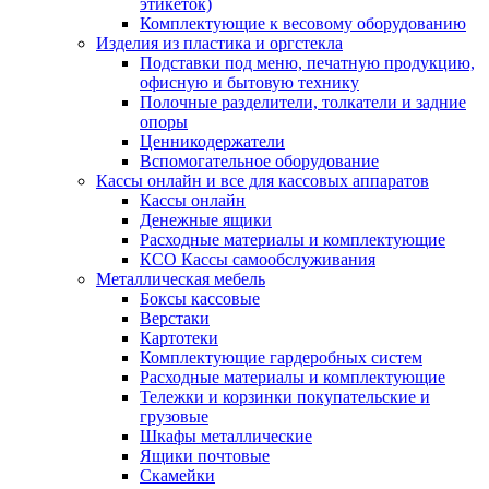
этикеток)
Комплектующие к весовому оборудованию
Изделия из пластика и оргстекла
Подставки под меню, печатную продукцию,
офисную и бытовую технику
Полочные разделители, толкатели и задние
опоры
Ценникодержатели
Вспомогательное оборудование
Кассы онлайн и все для кассовых аппаратов
Кассы онлайн
Денежные ящики
Расходные материалы и комплектующие
КСО Кассы самообслуживания
Металлическая мебель
Боксы кассовые
Верстаки
Картотеки
Комплектующие гардеробных систем
Расходные материалы и комплектующие
Тележки и корзинки покупательские и
грузовые
Шкафы металлические
Ящики почтовые
Скамейки