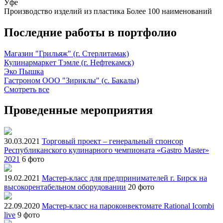
Уфе
Производство изделий из пластика
Более 100 наименований
Последние работы в портфолио
Магазин "Грильяж" (г. Стерлитамак)
Кулинармаркет Тэмле (г. Нефтекамск)
Эко Пышка
Гастроном ООО "Зириклы" (с. Бакалы)
Смотреть все
Проведенные мероприятия
30.03.2021
Торговый проект – генеральный спонсор
Республиканского кулинарного чемпионата «Gastro Master»
2021
6 фото
19.02.2021
Мастер-класс для предпринимателей г. Бирск на
высокорентабельном оборудовании
20 фото
22.09.2020
Мастер-класс на пароконвектомате Rational Icombi
live
9 фото