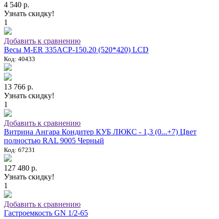
4 540 р.
Узнать скидку!
1
Добавить к сравнению
Весы M-ER 335ACP-150.20 (520*420) LCD
Код: 40433
13 766 р.
Узнать скидку!
1
Добавить к сравнению
Витрина Ангара Кондитер КУБ ЛЮКС - 1,3 (0...+7) Цвет
полностью RAL 9005 Черный
Код: 67231
127 480 р.
Узнать скидку!
1
Добавить к сравнению
Гастроемкость GN 1/2-65