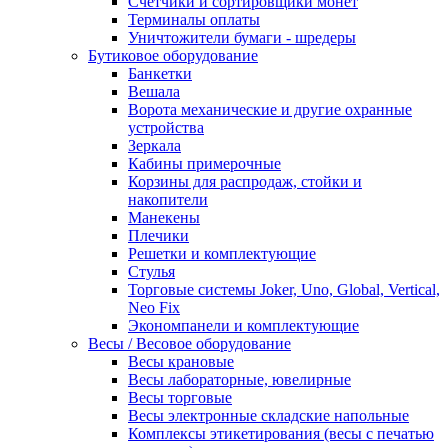
Счетчики и сортировщики монет
Терминалы оплаты
Уничтожители бумаги - шредеры
Бутиковое оборудование
Банкетки
Вешала
Ворота механические и другие охранные
устройства
Зеркала
Кабины примерочные
Корзины для распродаж, стойки и
накопители
Манекены
Плечики
Решетки и комплектующие
Стулья
Торговые системы Joker, Uno, Global, Vertical,
Neo Fix
Экономпанели и комплектующие
Весы / Весовое оборудование
Весы крановые
Весы лабораторные, ювелирные
Весы торговые
Весы электронные складские напольные
Комплексы этикетирования (весы с печатью