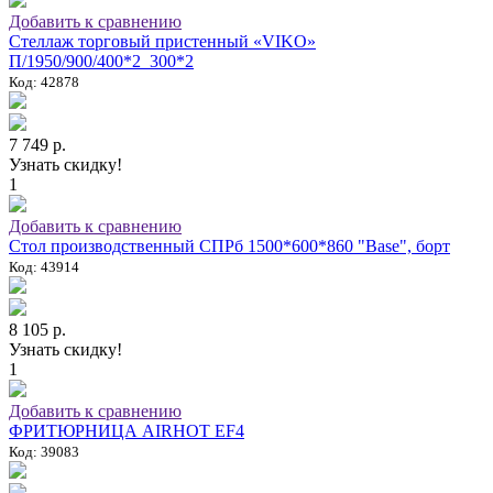
Добавить к сравнению
Стеллаж торговый пристенный «VIKO»
П/1950/900/400*2_300*2
Код: 42878
7 749 р.
Узнать скидку!
1
Добавить к сравнению
Стол производственный СПРб 1500*600*860 "Base", борт
Код: 43914
8 105 р.
Узнать скидку!
1
Добавить к сравнению
ФРИТЮРНИЦА AIRHOT EF4
Код: 39083