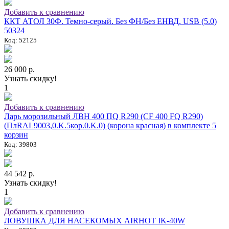
Добавить к сравнению
ККТ АТОЛ 30Ф. Темно-серый. Без ФН/Без ЕНВД. USB (5.0)
50324
Код: 52125
26 000 р.
Узнать скидку!
1
Добавить к сравнению
Ларь морозильный ЛВН 400 ПQ R290 (СF 400 FQ R290)
(ПлRAL9003,0.K.5кор.0.K.0) (корона красная) в комплекте 5
корзин
Код: 39803
44 542 р.
Узнать скидку!
1
Добавить к сравнению
ЛОВУШКА ДЛЯ НАСЕКОМЫХ AIRHOT IK-40W