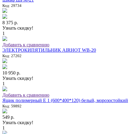
Код: 29734
8 375 р.
Узнать скидку!
1
Добавить к сравнению
ЭЛЕКТРОКИПЯТИЛЬНИК AIRHOT WB-20
Код: 27202
10 950 р.
Узнать скидку!
1
Добавить к сравнению
Ящик полимерный E 1 (600*400*120) белый, морозостойкий
Код: 59892
549 р.
Узнать скидку!
1