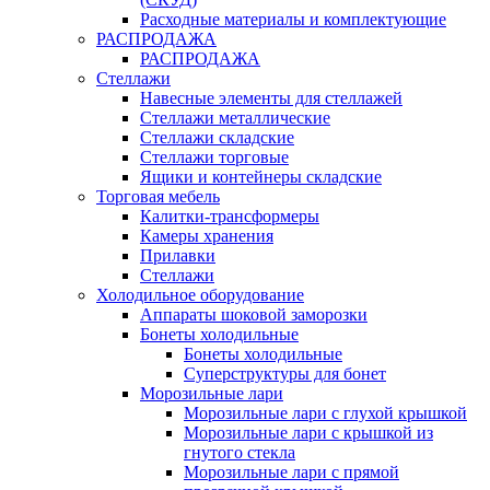
Расходные материалы и комплектующие
РАСПРОДАЖА
РАСПРОДАЖА
Стеллажи
Навесные элементы для стеллажей
Стеллажи металлические
Стеллажи складские
Стеллажи торговые
Ящики и контейнеры складские
Торговая мебель
Калитки-трансформеры
Камеры хранения
Прилавки
Стеллажи
Холодильное оборудование
Аппараты шоковой заморозки
Бонеты холодильные
Бонеты холодильные
Суперструктуры для бонет
Морозильные лари
Морозильные лари с глухой крышкой
Морозильные лари с крышкой из
гнутого стекла
Морозильные лари с прямой