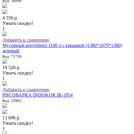
Код: 38899
4 356 р.
Узнать скидку!
1
Добавить к сравнению
Мусорный контейнер 1100 л с крышкой (1380*1079*1380)
зеленый
Код: 71756
19 520 р.
Узнать скидку!
1
Добавить к сравнению
РИСОВАРКА INDOKOR IR-1954
Код: 25902
13 696 р.
Узнать скидку!
1