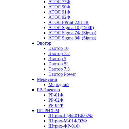
АТОЛ 77Ф
АТОЛ 90Ф
АТОЛ 91Ф
АТОЛ 92Ф
АТОЛ FPrint-22ПТК
АТОЛ Sigma 10 (150Ф)
АТОЛ Sigma 7Ф (Sigma)
АТОЛ Sigma 8Ф (Sigma)
Эвотор
Эвотор 10
Эвотор 7.2
Эвотор 5
Эвотор 5I
Эвотор 7.3
Эвотор Power
Меркурий
Меркурий
РР-Электро
РР-01Ф
РР-02Ф
РР-04Ф
ШТРИХ-М
Штрих-Light-01Ф/02Ф
Штрих-М-01Ф/02Ф
Штрих-ФР-01Ф