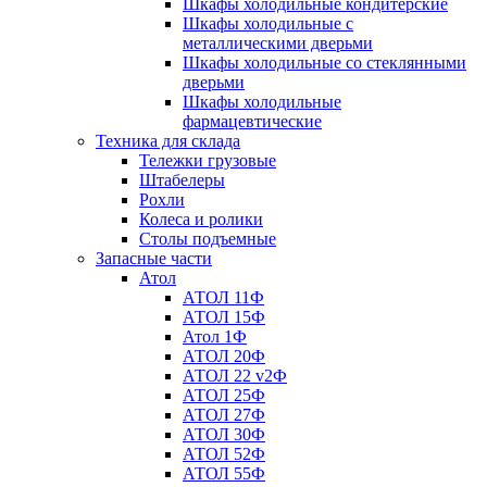
Шкафы холодильные кондитерские
Шкафы холодильные с
металлическими дверьми
Шкафы холодильные со стеклянными
дверьми
Шкафы холодильные
фармацевтические
Техника для склада
Тележки грузовые
Штабелеры
Рохли
Колеса и ролики
Столы подъемные
Запасные части
Атол
АТОЛ 11Ф
АТОЛ 15Ф
Атол 1Ф
АТОЛ 20Ф
АТОЛ 22 v2Ф
АТОЛ 25Ф
АТОЛ 27Ф
АТОЛ 30Ф
АТОЛ 52Ф
АТОЛ 55Ф