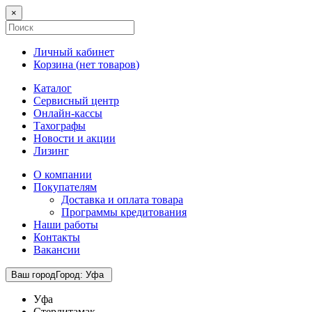
×
Личный кабинет
Корзина (
нет товаров
)
Каталог
Сервисный центр
Онлайн-кассы
Тахографы
Новости и акции
Лизинг
О компании
Покупателям
Доставка и оплата товара
Программы кредитования
Наши работы
Контакты
Вакансии
Ваш город
Город
:
Уфа
Уфа
Стерлитамак