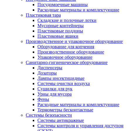
Посудомоечные машины
Расходные материалы и комплектующие
Пластиковая тара
Складские и полочные лотки
Мусорные контейнеры
Пластиковые поддоны
Пластиковые ящики
Производственное и упаковочное оборудование
Оборудование для копчения
Производственное оборудование
Упаковочное оборудование
Санитарно-гигиеническое оборудование
Диспенсеры
Дозаторы
Лампы инсектицидные
Системы очистки воздуха
Сушилки для рук
Урны для мусора
Фены
Расходные материалы и комплектующие
Термометры бесконтактные
Системы безопасности
Системы антикражные
Системы контроля и управления доступом
(СКУД)