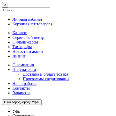
×
Личный кабинет
Корзина (
нет товаров
)
Каталог
Сервисный центр
Онлайн-кассы
Тахографы
Новости и акции
Лизинг
О компании
Покупателям
Доставка и оплата товара
Программы кредитования
Наши работы
Контакты
Вакансии
Ваш город
Город
:
Уфа
Уфа
Стерлитамак