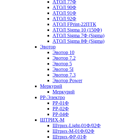
АТОЛ 77Ф
АТОЛ 90Ф
АТОЛ 91Ф
АТОЛ 92Ф
АТОЛ FPrint-22ПТК
АТОЛ Sigma 10 (150Ф)
АТОЛ Sigma 7Ф (Sigma)
АТОЛ Sigma 8Ф (Sigma)
Эвотор
Эвотор 10
Эвотор 7.2
Эвотор 5
Эвотор 5I
Эвотор 7.3
Эвотор Power
Меркурий
Меркурий
РР-Электро
РР-01Ф
РР-02Ф
РР-04Ф
ШТРИХ-М
Штрих-Light-01Ф/02Ф
Штрих-М-01Ф/02Ф
Штрих-ФР-01Ф