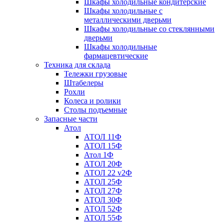
Шкафы холодильные кондитерские
Шкафы холодильные с
металлическими дверьми
Шкафы холодильные со стеклянными
дверьми
Шкафы холодильные
фармацевтические
Техника для склада
Тележки грузовые
Штабелеры
Рохли
Колеса и ролики
Столы подъемные
Запасные части
Атол
АТОЛ 11Ф
АТОЛ 15Ф
Атол 1Ф
АТОЛ 20Ф
АТОЛ 22 v2Ф
АТОЛ 25Ф
АТОЛ 27Ф
АТОЛ 30Ф
АТОЛ 52Ф
АТОЛ 55Ф