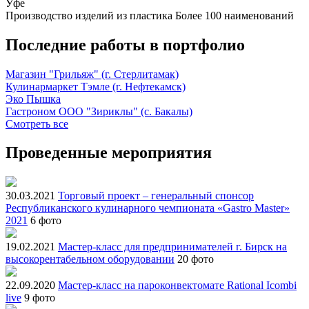
Уфе
Производство изделий из пластика
Более 100 наименований
Последние работы в портфолио
Магазин "Грильяж" (г. Стерлитамак)
Кулинармаркет Тэмле (г. Нефтекамск)
Эко Пышка
Гастроном ООО "Зириклы" (с. Бакалы)
Смотреть все
Проведенные мероприятия
30.03.2021
Торговый проект – генеральный спонсор
Республиканского кулинарного чемпионата «Gastro Master»
2021
6 фото
19.02.2021
Мастер-класс для предпринимателей г. Бирск на
высокорентабельном оборудовании
20 фото
22.09.2020
Мастер-класс на пароконвектомате Rational Icombi
live
9 фото