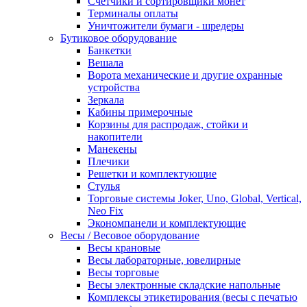
Счетчики и сортировщики монет
Терминалы оплаты
Уничтожители бумаги - шредеры
Бутиковое оборудование
Банкетки
Вешала
Ворота механические и другие охранные
устройства
Зеркала
Кабины примерочные
Корзины для распродаж, стойки и
накопители
Манекены
Плечики
Решетки и комплектующие
Стулья
Торговые системы Joker, Uno, Global, Vertical,
Neo Fix
Экономпанели и комплектующие
Весы / Весовое оборудование
Весы крановые
Весы лабораторные, ювелирные
Весы торговые
Весы электронные складские напольные
Комплексы этикетирования (весы с печатью