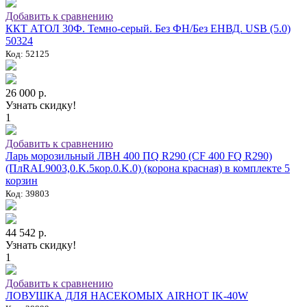
Добавить к сравнению
ККТ АТОЛ 30Ф. Темно-серый. Без ФН/Без ЕНВД. USB (5.0)
50324
Код: 52125
26 000 р.
Узнать скидку!
1
Добавить к сравнению
Ларь морозильный ЛВН 400 ПQ R290 (СF 400 FQ R290)
(ПлRAL9003,0.K.5кор.0.K.0) (корона красная) в комплекте 5
корзин
Код: 39803
44 542 р.
Узнать скидку!
1
Добавить к сравнению
ЛОВУШКА ДЛЯ НАСЕКОМЫХ AIRHOT IK-40W