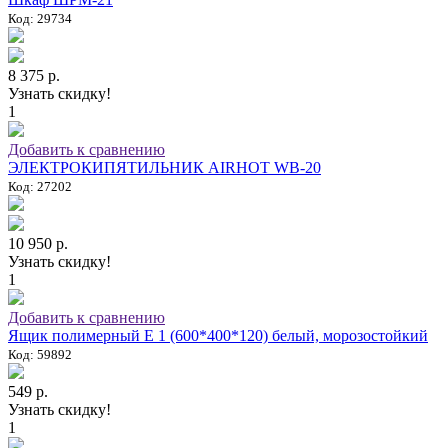
Код: 29734
8 375 р.
Узнать скидку!
1
Добавить к сравнению
ЭЛЕКТРОКИПЯТИЛЬНИК AIRHOT WB-20
Код: 27202
10 950 р.
Узнать скидку!
1
Добавить к сравнению
Ящик полимерный E 1 (600*400*120) белый, морозостойкий
Код: 59892
549 р.
Узнать скидку!
1