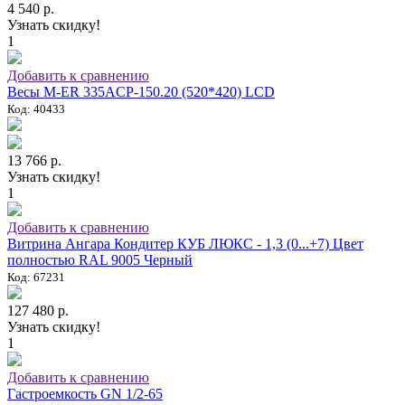
4 540 р.
Узнать скидку!
1
Добавить к сравнению
Весы M-ER 335ACP-150.20 (520*420) LCD
Код: 40433
13 766 р.
Узнать скидку!
1
Добавить к сравнению
Витрина Ангара Кондитер КУБ ЛЮКС - 1,3 (0...+7) Цвет
полностью RAL 9005 Черный
Код: 67231
127 480 р.
Узнать скидку!
1
Добавить к сравнению
Гастроемкость GN 1/2-65