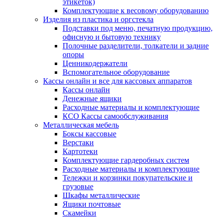
этикеток)
Комплектующие к весовому оборудованию
Изделия из пластика и оргстекла
Подставки под меню, печатную продукцию,
офисную и бытовую технику
Полочные разделители, толкатели и задние
опоры
Ценникодержатели
Вспомогательное оборудование
Кассы онлайн и все для кассовых аппаратов
Кассы онлайн
Денежные ящики
Расходные материалы и комплектующие
КСО Кассы самообслуживания
Металлическая мебель
Боксы кассовые
Верстаки
Картотеки
Комплектующие гардеробных систем
Расходные материалы и комплектующие
Тележки и корзинки покупательские и
грузовые
Шкафы металлические
Ящики почтовые
Скамейки