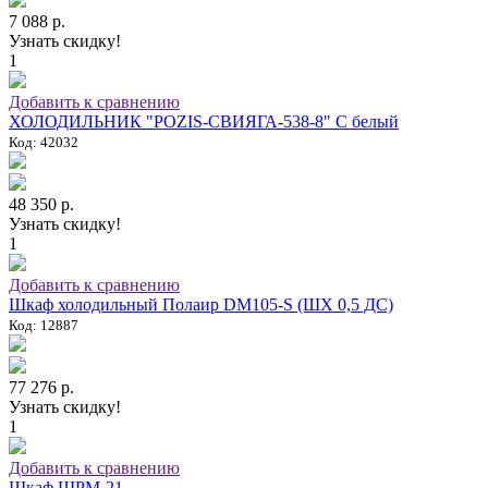
7 088 р.
Узнать скидку!
1
Добавить к сравнению
ХОЛОДИЛЬНИК "POZIS-СВИЯГА-538-8" C белый
Код: 42032
48 350 р.
Узнать скидку!
1
Добавить к сравнению
Шкаф холодильный Полаир DM105-S (ШХ 0,5 ДС)
Код: 12887
77 276 р.
Узнать скидку!
1
Добавить к сравнению
Шкаф ШРМ-21