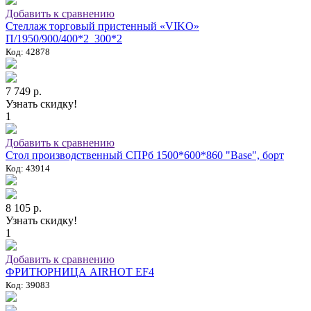
Добавить к сравнению
Стеллаж торговый пристенный «VIKO»
П/1950/900/400*2_300*2
Код: 42878
7 749 р.
Узнать скидку!
1
Добавить к сравнению
Стол производственный СПРб 1500*600*860 "Base", борт
Код: 43914
8 105 р.
Узнать скидку!
1
Добавить к сравнению
ФРИТЮРНИЦА AIRHOT EF4
Код: 39083