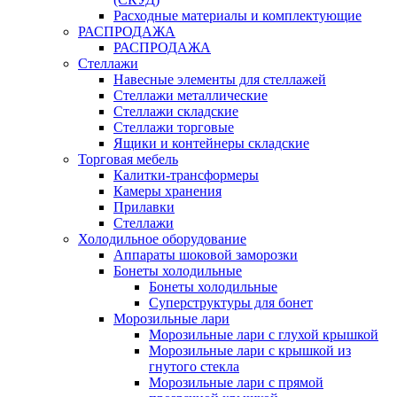
Расходные материалы и комплектующие
РАСПРОДАЖА
РАСПРОДАЖА
Стеллажи
Навесные элементы для стеллажей
Стеллажи металлические
Стеллажи складские
Стеллажи торговые
Ящики и контейнеры складские
Торговая мебель
Калитки-трансформеры
Камеры хранения
Прилавки
Стеллажи
Холодильное оборудование
Аппараты шоковой заморозки
Бонеты холодильные
Бонеты холодильные
Суперструктуры для бонет
Морозильные лари
Морозильные лари с глухой крышкой
Морозильные лари с крышкой из
гнутого стекла
Морозильные лари с прямой