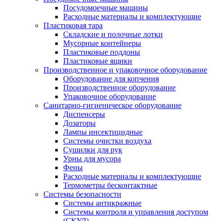
Посудомоечные машины
Расходные материалы и комплектующие
Пластиковая тара
Складские и полочные лотки
Мусорные контейнеры
Пластиковые поддоны
Пластиковые ящики
Производственное и упаковочное оборудование
Оборудование для копчения
Производственное оборудование
Упаковочное оборудование
Санитарно-гигиеническое оборудование
Диспенсеры
Дозаторы
Лампы инсектицидные
Системы очистки воздуха
Сушилки для рук
Урны для мусора
Фены
Расходные материалы и комплектующие
Термометры бесконтактные
Системы безопасности
Системы антикражные
Системы контроля и управления доступом
(СКУД)