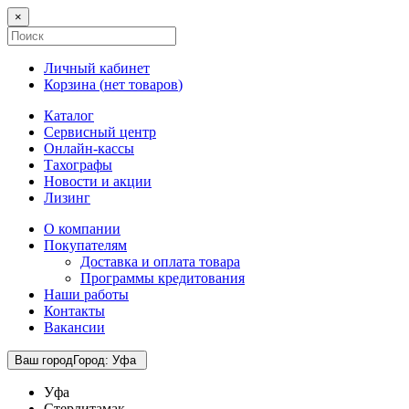
×
Личный кабинет
Корзина (
нет товаров
)
Каталог
Сервисный центр
Онлайн-кассы
Тахографы
Новости и акции
Лизинг
О компании
Покупателям
Доставка и оплата товара
Программы кредитования
Наши работы
Контакты
Вакансии
Ваш город
Город
:
Уфа
Уфа
Стерлитамак