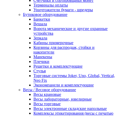
Счетчики и сортировщики монет
Терминалы оплаты
Уничтожители бумаги - шредеры
Бутиковое оборудование
Банкетки
Вешала
Ворота механические и другие охранные
устройства
Зеркала
Кабины примерочные
Корзины для распродаж, стойки и
накопители
Манекены
Плечики
Решетки и комплектующие
Стулья
Торговые системы Joker, Uno, Global, Vertical,
Neo Fix
Экономпанели и комплектующие
Весы / Весовое оборудование
Весы крановые
Весы лабораторные, ювелирные
Весы торговые
Весы электронные складские напольные
Комплексы этикетирования (весы с печатью