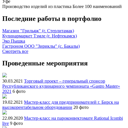
Уфе
Производство изделий из пластика
Более 100 наименований
Последние работы в портфолио
Магазин "Грильяж" (г. Стерлитамак)
Кулинармаркет Тэмле (г. Нефтекамск)
Эко Пышка
Гастроном ООО "Зириклы" (с. Бакалы)
Смотреть все
Проведенные мероприятия
30.03.2021
Торговый проект – генеральный спонсор
Республиканского кулинарного чемпионата «Gastro Master»
2021
6 фото
19.02.2021
Мастер-класс для предпринимателей г. Бирск на
высокорентабельном оборудовании
20 фото
22.09.2020
Мастер-класс на пароконвектомате Rational Icombi
live
9 фото