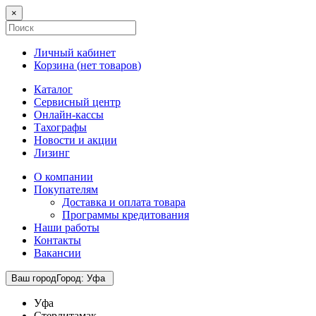
×
Личный кабинет
Корзина (
нет товаров
)
Каталог
Сервисный центр
Онлайн-кассы
Тахографы
Новости и акции
Лизинг
О компании
Покупателям
Доставка и оплата товара
Программы кредитования
Наши работы
Контакты
Вакансии
Ваш город
Город
:
Уфа
Уфа
Стерлитамак