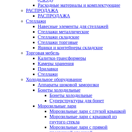
Расходные материалы и комплектующие
РАСПРОДАЖА
РАСПРОДАЖА
Стеллажи
Навесные элементы для стеллажей
Стеллажи металлические
Стеллажи складские
Стеллажи торговые
Ящики и контейнеры складские
Торговая мебель
Калитки-трансформеры
Камеры хранения
Прилавки
Стеллажи
Холодильное оборудование
Аппараты шоковой заморозки
Бонеты холодильные
Бонеты холодильные
Суперструктуры для бонет
Морозильные лари
Морозильные лари с глухой крышкой
Морозильные лари с крышкой из
гнутого стекла
Морозильные лари с прямой