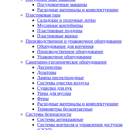
Посудомоечные машины
Расходные материалы и комплектующие
Пластиковая тара
Складские и полочные лотки
Мусорные контейнеры
Пластиковые поддоны
Пластиковые ящики
Производственное и упаковочное оборудование
Оборудование для копчения
Производственное оборудование
Упаковочное оборудование
Санитарно-гигиеническое оборудование
Диспенсеры
Дозаторы
Лампы инсектицидные
Системы очистки воздуха
Сушилки для рук
Урны для мусора
Фены
Расходные материалы и комплектующие
Термометры бесконтактные
Системы безопасности
Системы антикражные
Системы контроля и управления доступом
(СКУД)