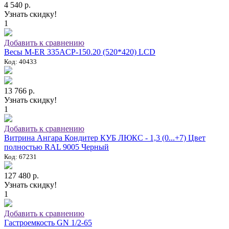
4 540 р.
Узнать скидку!
1
Добавить к сравнению
Весы M-ER 335ACP-150.20 (520*420) LCD
Код: 40433
13 766 р.
Узнать скидку!
1
Добавить к сравнению
Витрина Ангара Кондитер КУБ ЛЮКС - 1,3 (0...+7) Цвет
полностью RAL 9005 Черный
Код: 67231
127 480 р.
Узнать скидку!
1
Добавить к сравнению
Гастроемкость GN 1/2-65