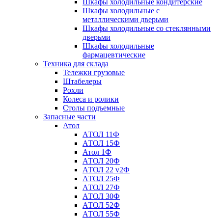
Шкафы холодильные кондитерские
Шкафы холодильные с
металлическими дверьми
Шкафы холодильные со стеклянными
дверьми
Шкафы холодильные
фармацевтические
Техника для склада
Тележки грузовые
Штабелеры
Рохли
Колеса и ролики
Столы подъемные
Запасные части
Атол
АТОЛ 11Ф
АТОЛ 15Ф
Атол 1Ф
АТОЛ 20Ф
АТОЛ 22 v2Ф
АТОЛ 25Ф
АТОЛ 27Ф
АТОЛ 30Ф
АТОЛ 52Ф
АТОЛ 55Ф