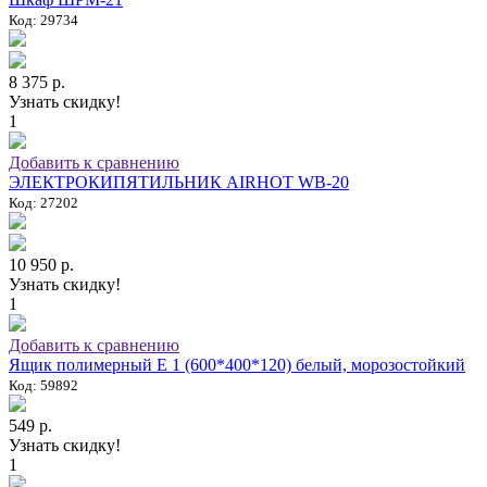
Код: 29734
8 375 р.
Узнать скидку!
1
Добавить к сравнению
ЭЛЕКТРОКИПЯТИЛЬНИК AIRHOT WB-20
Код: 27202
10 950 р.
Узнать скидку!
1
Добавить к сравнению
Ящик полимерный E 1 (600*400*120) белый, морозостойкий
Код: 59892
549 р.
Узнать скидку!
1