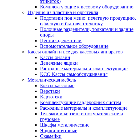
этикеток)
Комплектующие к весовому оборудованию
Изделия из пластика и оргстекла
Подставки под меню, печатную продукцию,
офисную и бытовую технику
Полочные разделители, толкатели и задние
опоры
Ценникодержатели
Вспомогательное оборудование
Кассы онлайн и все для кассовых аппаратов
Кассы онлайн
Денежные ящики
Расходные материалы и комплектующие
КСО Кассы самообслуживания
Металлическая мебель
Боксы кассовые
Верстаки
Картотеки
Комплектующие гардеробных систем
Расходные материалы и комплектующие
Тележки и корзинки покупательские и
грузовые
Шкафы металлические
Ящики почтовые
Скамейки