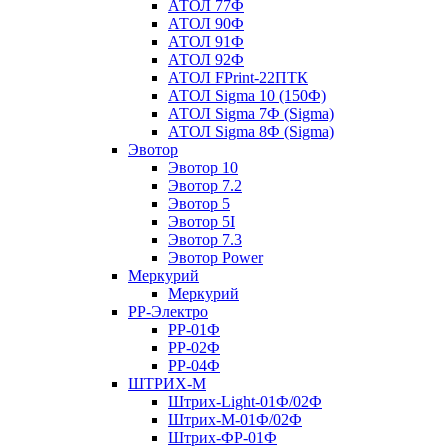
АТОЛ 77Ф
АТОЛ 90Ф
АТОЛ 91Ф
АТОЛ 92Ф
АТОЛ FPrint-22ПТК
АТОЛ Sigma 10 (150Ф)
АТОЛ Sigma 7Ф (Sigma)
АТОЛ Sigma 8Ф (Sigma)
Эвотор
Эвотор 10
Эвотор 7.2
Эвотор 5
Эвотор 5I
Эвотор 7.3
Эвотор Power
Меркурий
Меркурий
РР-Электро
РР-01Ф
РР-02Ф
РР-04Ф
ШТРИХ-М
Штрих-Light-01Ф/02Ф
Штрих-М-01Ф/02Ф
Штрих-ФР-01Ф