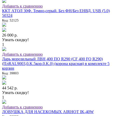
Добавить к сравнению
ККТ АТОЛ 30Ф. Темно-серый. Без ФН/Без ЕНВД. USB (5.0)
50324
Код: 52125
26 000 р.
Узнать скидку!
1
Добавить к сравнению
Ларь морозильный ЛВН 400 ПQ R290 (СF 400 FQ R290)
(ПлRAL9003,0.K.5кор.0.K.0) (корона красная) в комплекте 5
корзин
Код: 39803
44 542 р.
Узнать скидку!
1
Добавить к сравнению
ЛОВУШКА ДЛЯ НАСЕКОМЫХ AIRHOT IK-40W