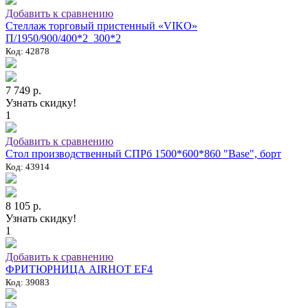
Добавить к сравнению
Стеллаж торговый пристенный «VIKO»
П/1950/900/400*2_300*2
Код: 42878
7 749 р.
Узнать скидку!
1
Добавить к сравнению
Стол производственный СПРб 1500*600*860 "Base", борт
Код: 43914
8 105 р.
Узнать скидку!
1
Добавить к сравнению
ФРИТЮРНИЦА AIRHOT EF4
Код: 39083