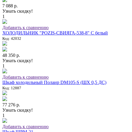
7 088 р.
Узнать скидку!
1
Добавить к сравнению
ХОЛОДИЛЬНИК "POZIS-СВИЯГА-538-8" C белый
Код: 42032
48 350 р.
Узнать скидку!
1
Добавить к сравнению
Шкаф холодильный Полаир DM105-S (ШХ 0,5 ДС)
Код: 12887
77 276 р.
Узнать скидку!
1
Добавить к сравнению
Шкаф ШРМ-21