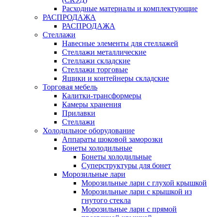
Расходные материалы и комплектующие
РАСПРОДАЖА
РАСПРОДАЖА
Стеллажи
Навесные элементы для стеллажей
Стеллажи металлические
Стеллажи складские
Стеллажи торговые
Ящики и контейнеры складские
Торговая мебель
Калитки-трансформеры
Камеры хранения
Прилавки
Стеллажи
Холодильное оборудование
Аппараты шоковой заморозки
Бонеты холодильные
Бонеты холодильные
Суперструктуры для бонет
Морозильные лари
Морозильные лари с глухой крышкой
Морозильные лари с крышкой из
гнутого стекла
Морозильные лари с прямой