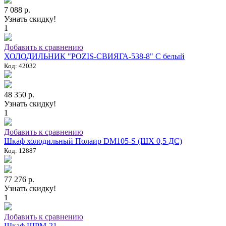
7 088 р.
Узнать скидку!
1
Добавить к сравнению
ХОЛОДИЛЬНИК "POZIS-СВИЯГА-538-8" C белый
Код: 42032
48 350 р.
Узнать скидку!
1
Добавить к сравнению
Шкаф холодильный Полаир DM105-S (ШХ 0,5 ДС)
Код: 12887
77 276 р.
Узнать скидку!
1
Добавить к сравнению
Шкаф ШРМ-21