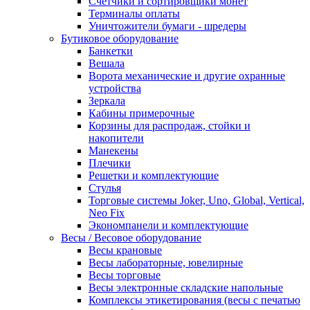
Счетчики и сортировщики монет
Терминалы оплаты
Уничтожители бумаги - шредеры
Бутиковое оборудование
Банкетки
Вешала
Ворота механические и другие охранные
устройства
Зеркала
Кабины примерочные
Корзины для распродаж, стойки и
накопители
Манекены
Плечики
Решетки и комплектующие
Стулья
Торговые системы Joker, Uno, Global, Vertical,
Neo Fix
Экономпанели и комплектующие
Весы / Весовое оборудование
Весы крановые
Весы лабораторные, ювелирные
Весы торговые
Весы электронные складские напольные
Комплексы этикетирования (весы с печатью