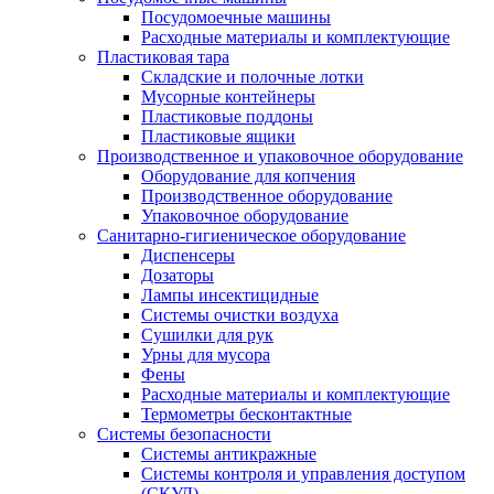
Посудомоечные машины
Расходные материалы и комплектующие
Пластиковая тара
Складские и полочные лотки
Мусорные контейнеры
Пластиковые поддоны
Пластиковые ящики
Производственное и упаковочное оборудование
Оборудование для копчения
Производственное оборудование
Упаковочное оборудование
Санитарно-гигиеническое оборудование
Диспенсеры
Дозаторы
Лампы инсектицидные
Системы очистки воздуха
Сушилки для рук
Урны для мусора
Фены
Расходные материалы и комплектующие
Термометры бесконтактные
Системы безопасности
Системы антикражные
Системы контроля и управления доступом
(СКУД)