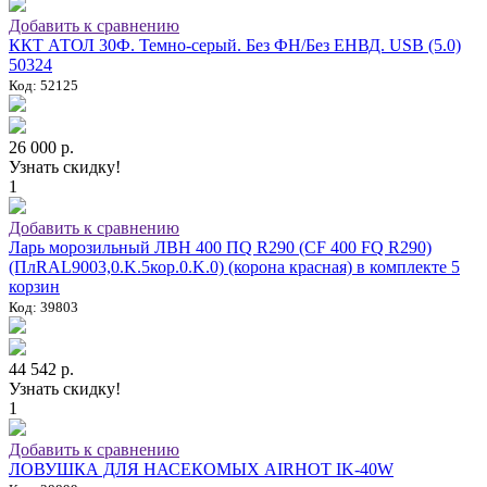
Добавить к сравнению
ККТ АТОЛ 30Ф. Темно-серый. Без ФН/Без ЕНВД. USB (5.0)
50324
Код: 52125
26 000 р.
Узнать скидку!
1
Добавить к сравнению
Ларь морозильный ЛВН 400 ПQ R290 (СF 400 FQ R290)
(ПлRAL9003,0.K.5кор.0.K.0) (корона красная) в комплекте 5
корзин
Код: 39803
44 542 р.
Узнать скидку!
1
Добавить к сравнению
ЛОВУШКА ДЛЯ НАСЕКОМЫХ AIRHOT IK-40W