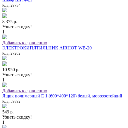
Код: 29734
8 375 р.
Узнать скидку!
1
Добавить к сравнению
ЭЛЕКТРОКИПЯТИЛЬНИК AIRHOT WB-20
Код: 27202
10 950 р.
Узнать скидку!
1
Добавить к сравнению
Ящик полимерный E 1 (600*400*120) белый, морозостойкий
Код: 59892
549 р.
Узнать скидку!
1