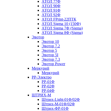
АТОЛ 77Ф
АТОЛ 90Ф
АТОЛ 91Ф
АТОЛ 92Ф
АТОЛ FPrint-22ПТК
АТОЛ Sigma 10 (150Ф)
АТОЛ Sigma 7Ф (Sigma)
АТОЛ Sigma 8Ф (Sigma)
Эвотор
Эвотор 10
Эвотор 7.2
Эвотор 5
Эвотор 5I
Эвотор 7.3
Эвотор Power
Меркурий
Меркурий
РР-Электро
РР-01Ф
РР-02Ф
РР-04Ф
ШТРИХ-М
Штрих-Light-01Ф/02Ф
Штрих-М-01Ф/02Ф
Штрих-ФР-01Ф