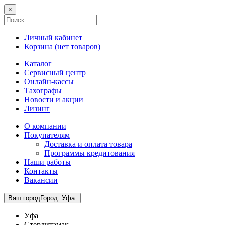
×
Личный кабинет
Корзина (
нет товаров
)
Каталог
Сервисный центр
Онлайн-кассы
Тахографы
Новости и акции
Лизинг
О компании
Покупателям
Доставка и оплата товара
Программы кредитования
Наши работы
Контакты
Вакансии
Ваш город
Город
:
Уфа
Уфа
Стерлитамак