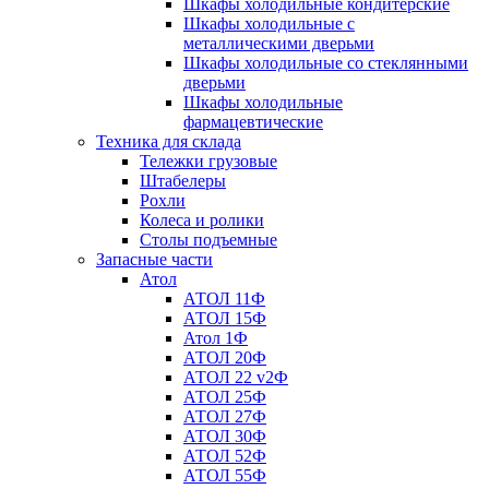
Шкафы холодильные кондитерские
Шкафы холодильные с
металлическими дверьми
Шкафы холодильные со стеклянными
дверьми
Шкафы холодильные
фармацевтические
Техника для склада
Тележки грузовые
Штабелеры
Рохли
Колеса и ролики
Столы подъемные
Запасные части
Атол
АТОЛ 11Ф
АТОЛ 15Ф
Атол 1Ф
АТОЛ 20Ф
АТОЛ 22 v2Ф
АТОЛ 25Ф
АТОЛ 27Ф
АТОЛ 30Ф
АТОЛ 52Ф
АТОЛ 55Ф