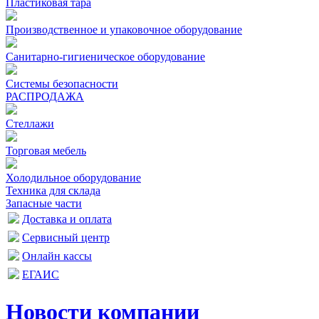
Пластиковая тара
Производственное и упаковочное оборудование
Санитарно-гигиеническое оборудование
Системы безопасности
РАСПРОДАЖА
Стеллажи
Торговая мебель
Холодильное оборудование
Техника для склада
Запасные части
Доставка и оплата
Сервисный центр
Онлайн кассы
ЕГАИС
Новости компании