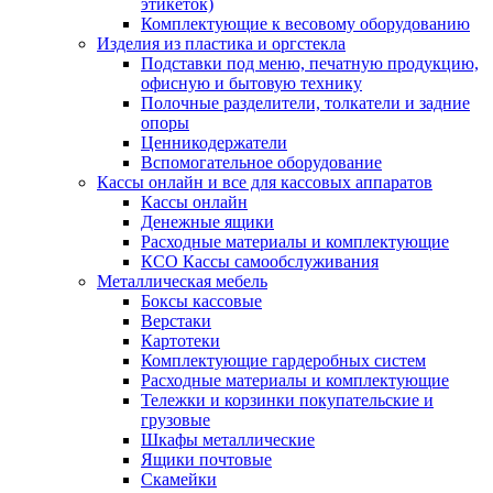
этикеток)
Комплектующие к весовому оборудованию
Изделия из пластика и оргстекла
Подставки под меню, печатную продукцию,
офисную и бытовую технику
Полочные разделители, толкатели и задние
опоры
Ценникодержатели
Вспомогательное оборудование
Кассы онлайн и все для кассовых аппаратов
Кассы онлайн
Денежные ящики
Расходные материалы и комплектующие
КСО Кассы самообслуживания
Металлическая мебель
Боксы кассовые
Верстаки
Картотеки
Комплектующие гардеробных систем
Расходные материалы и комплектующие
Тележки и корзинки покупательские и
грузовые
Шкафы металлические
Ящики почтовые
Скамейки