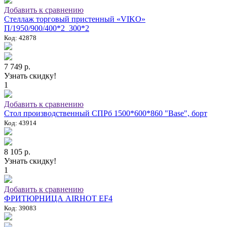
Добавить к сравнению
Стеллаж торговый пристенный «VIKO»
П/1950/900/400*2_300*2
Код: 42878
7 749 р.
Узнать скидку!
1
Добавить к сравнению
Стол производственный СПРб 1500*600*860 "Base", борт
Код: 43914
8 105 р.
Узнать скидку!
1
Добавить к сравнению
ФРИТЮРНИЦА AIRHOT EF4
Код: 39083