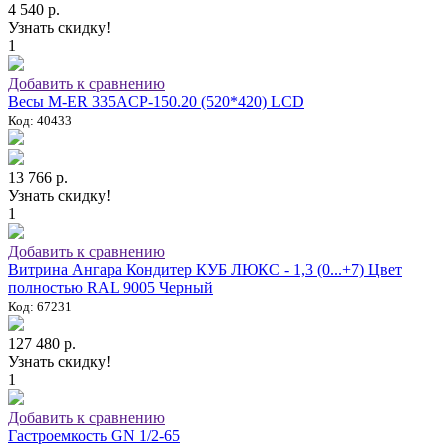
4 540 р.
Узнать скидку!
1
Добавить к сравнению
Весы M-ER 335ACP-150.20 (520*420) LCD
Код: 40433
13 766 р.
Узнать скидку!
1
Добавить к сравнению
Витрина Ангара Кондитер КУБ ЛЮКС - 1,3 (0...+7) Цвет
полностью RAL 9005 Черный
Код: 67231
127 480 р.
Узнать скидку!
1
Добавить к сравнению
Гастроемкость GN 1/2-65