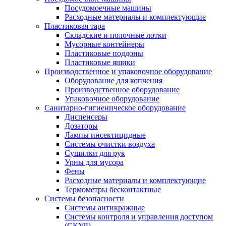
Посудомоечные машины
Расходные материалы и комплектующие
Пластиковая тара
Складские и полочные лотки
Мусорные контейнеры
Пластиковые поддоны
Пластиковые ящики
Производственное и упаковочное оборудование
Оборудование для копчения
Производственное оборудование
Упаковочное оборудование
Санитарно-гигиеническое оборудование
Диспенсеры
Дозаторы
Лампы инсектицидные
Системы очистки воздуха
Сушилки для рук
Урны для мусора
Фены
Расходные материалы и комплектующие
Термометры бесконтактные
Системы безопасности
Системы антикражные
Системы контроля и управления доступом
(СКУД)