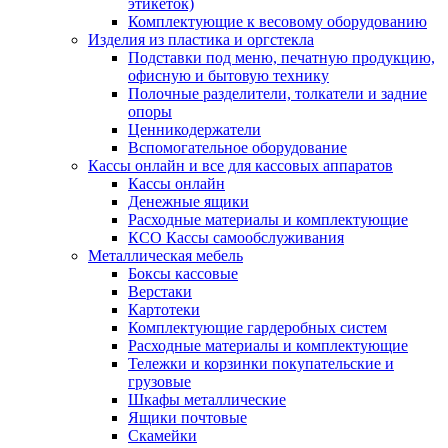
этикеток)
Комплектующие к весовому оборудованию
Изделия из пластика и оргстекла
Подставки под меню, печатную продукцию,
офисную и бытовую технику
Полочные разделители, толкатели и задние
опоры
Ценникодержатели
Вспомогательное оборудование
Кассы онлайн и все для кассовых аппаратов
Кассы онлайн
Денежные ящики
Расходные материалы и комплектующие
КСО Кассы самообслуживания
Металлическая мебель
Боксы кассовые
Верстаки
Картотеки
Комплектующие гардеробных систем
Расходные материалы и комплектующие
Тележки и корзинки покупательские и
грузовые
Шкафы металлические
Ящики почтовые
Скамейки