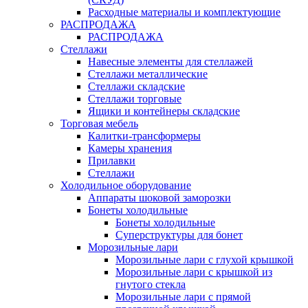
Расходные материалы и комплектующие
РАСПРОДАЖА
РАСПРОДАЖА
Стеллажи
Навесные элементы для стеллажей
Стеллажи металлические
Стеллажи складские
Стеллажи торговые
Ящики и контейнеры складские
Торговая мебель
Калитки-трансформеры
Камеры хранения
Прилавки
Стеллажи
Холодильное оборудование
Аппараты шоковой заморозки
Бонеты холодильные
Бонеты холодильные
Суперструктуры для бонет
Морозильные лари
Морозильные лари с глухой крышкой
Морозильные лари с крышкой из
гнутого стекла
Морозильные лари с прямой