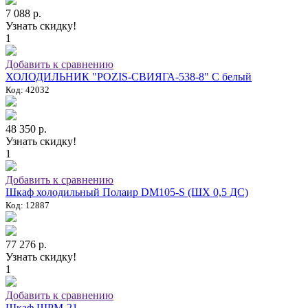
7 088 р.
Узнать скидку!
1
Добавить к сравнению
ХОЛОДИЛЬНИК "POZIS-СВИЯГА-538-8" C белый
Код: 42032
48 350 р.
Узнать скидку!
1
Добавить к сравнению
Шкаф холодильный Полаир DM105-S (ШХ 0,5 ДС)
Код: 12887
77 276 р.
Узнать скидку!
1
Добавить к сравнению
Шкаф ШРМ-21