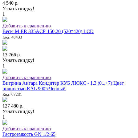
4 540 р.
Узнать скидку!
1
Добавить к сравнению
Весы M-ER 335ACP-150.20 (520*420) LCD
Код: 40433
13 766 р.
Узнать скидку!
1
Добавить к сравнению
Витрина Ангара Кондитер КУБ ЛЮКС - 1,3 (0...+7) Цвет
полностью RAL 9005 Черный
Код: 67231
127 480 р.
Узнать скидку!
1
Добавить к сравнению
Гастроемкость GN 1/2-65