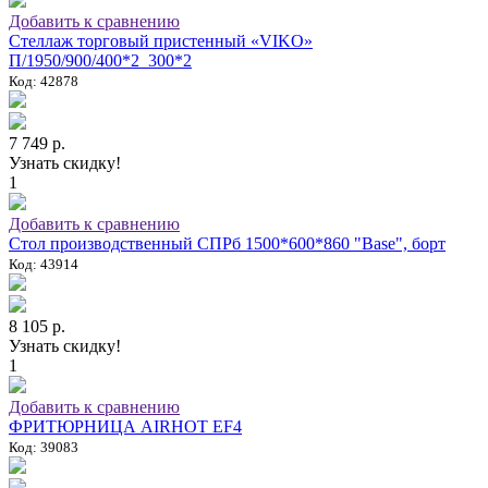
Добавить к сравнению
Стеллаж торговый пристенный «VIKO»
П/1950/900/400*2_300*2
Код: 42878
7 749 р.
Узнать скидку!
1
Добавить к сравнению
Стол производственный СПРб 1500*600*860 "Base", борт
Код: 43914
8 105 р.
Узнать скидку!
1
Добавить к сравнению
ФРИТЮРНИЦА AIRHOT EF4
Код: 39083