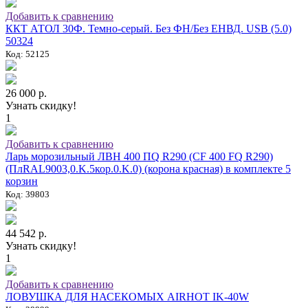
Добавить к сравнению
ККТ АТОЛ 30Ф. Темно-серый. Без ФН/Без ЕНВД. USB (5.0)
50324
Код: 52125
26 000 р.
Узнать скидку!
1
Добавить к сравнению
Ларь морозильный ЛВН 400 ПQ R290 (СF 400 FQ R290)
(ПлRAL9003,0.K.5кор.0.K.0) (корона красная) в комплекте 5
корзин
Код: 39803
44 542 р.
Узнать скидку!
1
Добавить к сравнению
ЛОВУШКА ДЛЯ НАСЕКОМЫХ AIRHOT IK-40W