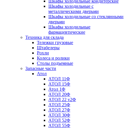
Шкафы холодильные кондитерские
Шкафы холодильные с
металлическими дверьми
Шкафы холодильные со стеклянными
дверьми
Шкафы холодильные
фармацевтические
Техника для склада
Тележки грузовые
Штабелеры
Рохли
Колеса и ролики
Столы подъемные
Запасные части
Атол
АТОЛ 11Ф
АТОЛ 15Ф
Атол 1Ф
АТОЛ 20Ф
АТОЛ 22 v2Ф
АТОЛ 25Ф
АТОЛ 27Ф
АТОЛ 30Ф
АТОЛ 52Ф
АТОЛ 55Ф