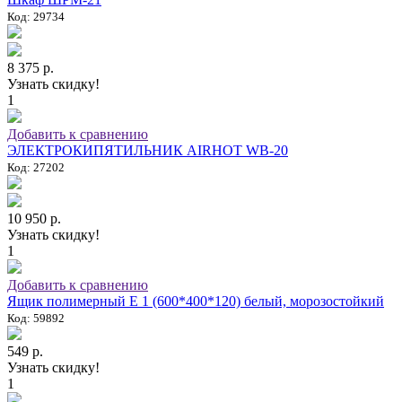
Код: 29734
8 375 р.
Узнать скидку!
1
Добавить к сравнению
ЭЛЕКТРОКИПЯТИЛЬНИК AIRHOT WB-20
Код: 27202
10 950 р.
Узнать скидку!
1
Добавить к сравнению
Ящик полимерный E 1 (600*400*120) белый, морозостойкий
Код: 59892
549 р.
Узнать скидку!
1