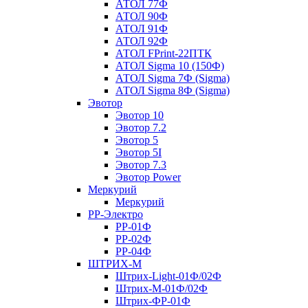
АТОЛ 77Ф
АТОЛ 90Ф
АТОЛ 91Ф
АТОЛ 92Ф
АТОЛ FPrint-22ПТК
АТОЛ Sigma 10 (150Ф)
АТОЛ Sigma 7Ф (Sigma)
АТОЛ Sigma 8Ф (Sigma)
Эвотор
Эвотор 10
Эвотор 7.2
Эвотор 5
Эвотор 5I
Эвотор 7.3
Эвотор Power
Меркурий
Меркурий
РР-Электро
РР-01Ф
РР-02Ф
РР-04Ф
ШТРИХ-М
Штрих-Light-01Ф/02Ф
Штрих-М-01Ф/02Ф
Штрих-ФР-01Ф