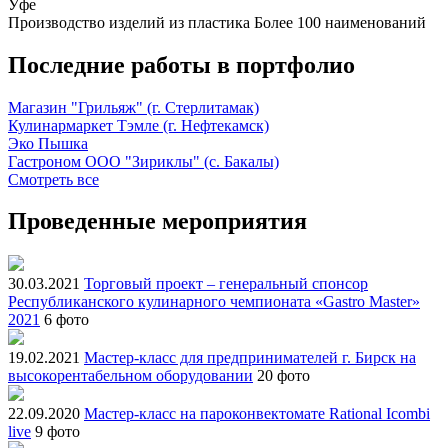
Уфе
Производство изделий из пластика
Более 100 наименований
Последние работы в портфолио
Магазин "Грильяж" (г. Стерлитамак)
Кулинармаркет Тэмле (г. Нефтекамск)
Эко Пышка
Гастроном ООО "Зириклы" (с. Бакалы)
Смотреть все
Проведенные мероприятия
30.03.2021
Торговый проект – генеральный спонсор
Республиканского кулинарного чемпионата «Gastro Master»
2021
6 фото
19.02.2021
Мастер-класс для предпринимателей г. Бирск на
высокорентабельном оборудовании
20 фото
22.09.2020
Мастер-класс на пароконвектомате Rational Icombi
live
9 фото