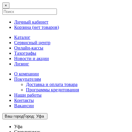
×
Личный кабинет
Корзина (
нет товаров
)
Каталог
Сервисный центр
Онлайн-кассы
Тахографы
Новости и акции
Лизинг
О компании
Покупателям
Доставка и оплата товара
Программы кредитования
Наши работы
Контакты
Вакансии
Ваш город
Город
:
Уфа
Уфа
Стерлитамак