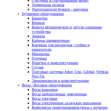
Счетчики и сортировщики монет
Терминалы оплаты
Уничтожители бумаги - шредеры
Бутиковое оборудование
Банкетки
Вешала
Ворота механические и другие охранные
устройства
Зеркала
Кабины примерочные
Корзины для распродаж, стойки и
накопители
Манекены
Плечики
Решетки и комплектующие
Стулья
Торговые системы Joker, Uno, Global, Vertical,
Neo Fix
Экономпанели и комплектующие
Весы / Весовое оборудование
Весы крановые
Весы лабораторные, ювелирные
Весы торговые
Весы электронные складские напольные
Комплексы этикетирования (весы с печатью