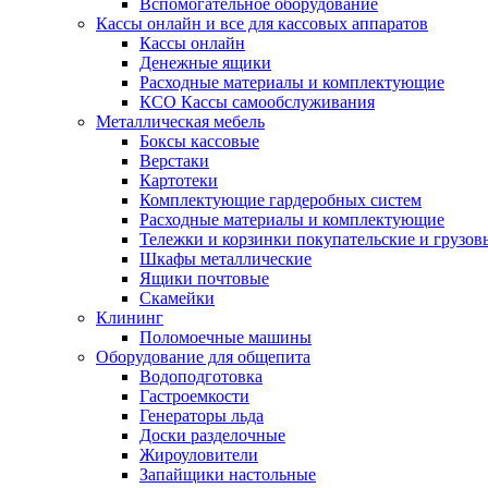
Вспомогательное оборудование
Кассы онлайн и все для кассовых аппаратов
Кассы онлайн
Денежные ящики
Расходные материалы и комплектующие
КСО Кассы самообслуживания
Металлическая мебель
Боксы кассовые
Верстаки
Картотеки
Комплектующие гардеробных систем
Расходные материалы и комплектующие
Тележки и корзинки покупательские и грузов
Шкафы металлические
Ящики почтовые
Скамейки
Клининг
Поломоечные машины
Оборудование для общепита
Водоподготовка
Гастроемкости
Генераторы льда
Доски разделочные
Жироуловители
Запайщики настольные