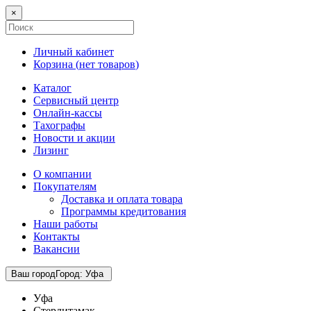
×
Личный кабинет
Корзина (
нет товаров
)
Каталог
Сервисный центр
Онлайн-кассы
Тахографы
Новости и акции
Лизинг
О компании
Покупателям
Доставка и оплата товара
Программы кредитования
Наши работы
Контакты
Вакансии
Ваш город
Город
:
Уфа
Уфа
Стерлитамак