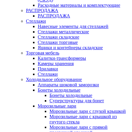
Расходные материалы и комплектующие
РАСПРОДАЖА
РАСПРОДАЖА
Стеллажи
Навесные элементы для стеллажей
Стеллажи металлические
Стеллажи складские
Стеллажи торговые
Ящики и контейнеры складские
Торговая мебель
Калитки-трансформеры
Камеры хранения
Прилавки
Стеллажи
Холодильное оборудование
Аппараты шоковой заморозки
Бонеты холодильные
Бонеты холодильные
Суперструктуры для бонет
Морозильные лари
Морозильные лари с глухой крышкой
Морозильные лари с крышкой из
гнутого стекла
Морозильные лари с прямой