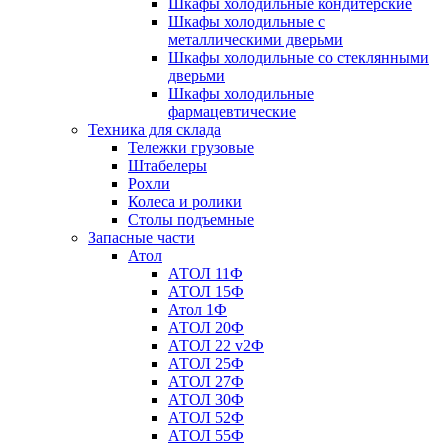
Шкафы холодильные кондитерские
Шкафы холодильные с
металлическими дверьми
Шкафы холодильные со стеклянными
дверьми
Шкафы холодильные
фармацевтические
Техника для склада
Тележки грузовые
Штабелеры
Рохли
Колеса и ролики
Столы подъемные
Запасные части
Атол
АТОЛ 11Ф
АТОЛ 15Ф
Атол 1Ф
АТОЛ 20Ф
АТОЛ 22 v2Ф
АТОЛ 25Ф
АТОЛ 27Ф
АТОЛ 30Ф
АТОЛ 52Ф
АТОЛ 55Ф