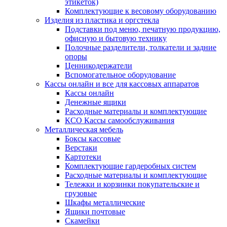
этикеток)
Комплектующие к весовому оборудованию
Изделия из пластика и оргстекла
Подставки под меню, печатную продукцию,
офисную и бытовую технику
Полочные разделители, толкатели и задние
опоры
Ценникодержатели
Вспомогательное оборудование
Кассы онлайн и все для кассовых аппаратов
Кассы онлайн
Денежные ящики
Расходные материалы и комплектующие
КСО Кассы самообслуживания
Металлическая мебель
Боксы кассовые
Верстаки
Картотеки
Комплектующие гардеробных систем
Расходные материалы и комплектующие
Тележки и корзинки покупательские и
грузовые
Шкафы металлические
Ящики почтовые
Скамейки