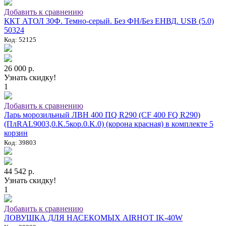
Добавить к сравнению
ККТ АТОЛ 30Ф. Темно-серый. Без ФН/Без ЕНВД. USB (5.0)
50324
Код: 52125
26 000 р.
Узнать скидку!
1
Добавить к сравнению
Ларь морозильный ЛВН 400 ПQ R290 (СF 400 FQ R290)
(ПлRAL9003,0.K.5кор.0.K.0) (корона красная) в комплекте 5
корзин
Код: 39803
44 542 р.
Узнать скидку!
1
Добавить к сравнению
ЛОВУШКА ДЛЯ НАСЕКОМЫХ AIRHOT IK-40W