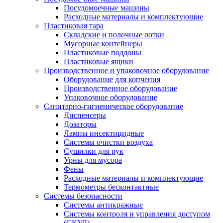
Посудомоечные машины
Расходные материалы и комплектующие
Пластиковая тара
Складские и полочные лотки
Мусорные контейнеры
Пластиковые поддоны
Пластиковые ящики
Производственное и упаковочное оборудование
Оборудование для копчения
Производственное оборудование
Упаковочное оборудование
Санитарно-гигиеническое оборудование
Диспенсеры
Дозаторы
Лампы инсектицидные
Системы очистки воздуха
Сушилки для рук
Урны для мусора
Фены
Расходные материалы и комплектующие
Термометры бесконтактные
Системы безопасности
Системы антикражные
Системы контроля и управления доступом
(СКУД)