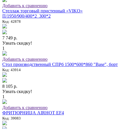
Добавить к сравнению
Стеллаж торговый пристенный «VIKO»
П/1950/900/400*2_300*2
Код: 42878
7 749 р.
Узнать скидку!
1
Добавить к сравнению
Стол производственный СПРб 1500*600*860 "Base", борт
Код: 43914
8 105 р.
Узнать скидку!
1
Добавить к сравнению
ФРИТЮРНИЦА AIRHOT EF4
Код: 39083