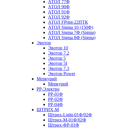
АТОЛ 77Ф
АТОЛ 90Ф
АТОЛ 91Ф
АТОЛ 92Ф
АТОЛ FPrint-22ПТК
АТОЛ Sigma 10 (150Ф)
АТОЛ Sigma 7Ф (Sigma)
АТОЛ Sigma 8Ф (Sigma)
Эвотор
Эвотор 10
Эвотор 7.2
Эвотор 5
Эвотор 5I
Эвотор 7.3
Эвотор Power
Меркурий
Меркурий
РР-Электро
РР-01Ф
РР-02Ф
РР-04Ф
ШТРИХ-М
Штрих-Light-01Ф/02Ф
Штрих-М-01Ф/02Ф
Штрих-ФР-01Ф