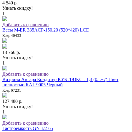
4 540 р.
Узнать скидку!
1
Добавить к сравнению
Весы M-ER 335ACP-150.20 (520*420) LCD
Код: 40433
13 766 р.
Узнать скидку!
1
Добавить к сравнению
Витрина Ангара Кондитер КУБ ЛЮКС - 1,3 (0...+7) Цвет
полностью RAL 9005 Черный
Код: 67231
127 480 р.
Узнать скидку!
1
Добавить к сравнению
Гастроемкость GN 1/2-65