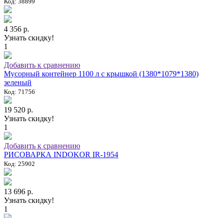
Код: 38899
4 356 р.
Узнать скидку!
1
Добавить к сравнению
Мусорный контейнер 1100 л с крышкой (1380*1079*1380)
зеленый
Код: 71756
19 520 р.
Узнать скидку!
1
Добавить к сравнению
РИСОВАРКА INDOKOR IR-1954
Код: 25902
13 696 р.
Узнать скидку!
1