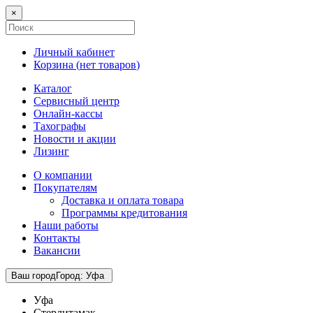
×
Личный кабинет
Корзина (
нет товаров
)
Каталог
Сервисный центр
Онлайн-кассы
Тахографы
Новости и акции
Лизинг
О компании
Покупателям
Доставка и оплата товара
Программы кредитования
Наши работы
Контакты
Вакансии
Ваш город
Город
:
Уфа
Уфа
Стерлитамак