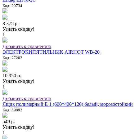
Код: 29734
8 375 р.
Узнать скидку!
1
Добавить к сравнению
ЭЛЕКТРОКИПЯТИЛЬНИК AIRHOT WB-20
Код: 27202
10 950 р.
Узнать скидку!
1
Добавить к сравнению
Ящик полимерный E 1 (600*400*120) белый, морозостойкий
Код: 59892
549 р.
Узнать скидку!
1