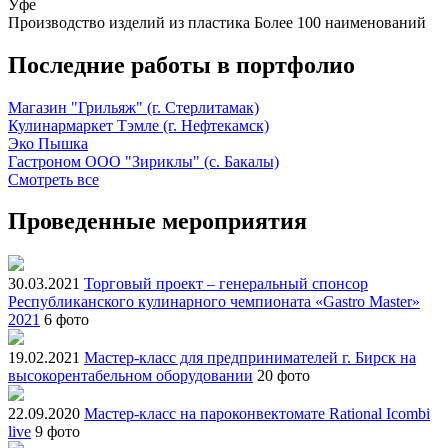
Уфе
Производство изделий из пластика
Более 100 наименований
Последние работы в портфолио
Магазин "Грильяж" (г. Стерлитамак)
Кулинармаркет Тэмле (г. Нефтекамск)
Эко Пышка
Гастроном ООО "Зириклы" (с. Бакалы)
Смотреть все
Проведенные мероприятия
30.03.2021
Торговый проект – генеральный спонсор
Республиканского кулинарного чемпионата «Gastro Master»
2021
6 фото
19.02.2021
Мастер-класс для предпринимателей г. Бирск на
высокорентабельном оборудовании
20 фото
22.09.2020
Мастер-класс на пароконвектомате Rational Icombi
live
9 фото