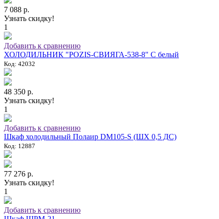
7 088 р.
Узнать скидку!
1
Добавить к сравнению
ХОЛОДИЛЬНИК "POZIS-СВИЯГА-538-8" C белый
Код: 42032
48 350 р.
Узнать скидку!
1
Добавить к сравнению
Шкаф холодильный Полаир DM105-S (ШХ 0,5 ДС)
Код: 12887
77 276 р.
Узнать скидку!
1
Добавить к сравнению
Шкаф ШРМ-21