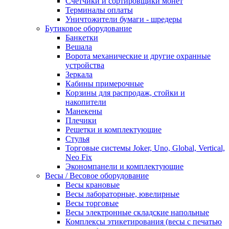
Счетчики и сортировщики монет
Терминалы оплаты
Уничтожители бумаги - шредеры
Бутиковое оборудование
Банкетки
Вешала
Ворота механические и другие охранные
устройства
Зеркала
Кабины примерочные
Корзины для распродаж, стойки и
накопители
Манекены
Плечики
Решетки и комплектующие
Стулья
Торговые системы Joker, Uno, Global, Vertical,
Neo Fix
Экономпанели и комплектующие
Весы / Весовое оборудование
Весы крановые
Весы лабораторные, ювелирные
Весы торговые
Весы электронные складские напольные
Комплексы этикетирования (весы с печатью