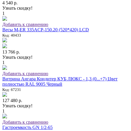
4 540 р.
Узнать скидку!
1
Добавить к сравнению
Весы M-ER 335ACP-150.20 (520*420) LCD
Код: 40433
13 766 р.
Узнать скидку!
1
Добавить к сравнению
Витрина Ангара Кондитер КУБ ЛЮКС - 1,3 (0...+7) Цвет
полностью RAL 9005 Черный
Код: 67231
127 480 р.
Узнать скидку!
1
Добавить к сравнению
Гастроемкость GN 1/2-65