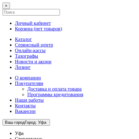
×
Личный кабинет
Корзина (
нет товаров
)
Каталог
Сервисный центр
Онлайн-кассы
Тахографы
Новости и акции
Лизинг
О компании
Покупателям
Доставка и оплата товара
Программы кредитования
Наши работы
Контакты
Вакансии
Ваш город
Город
:
Уфа
Уфа
Стерлитамак