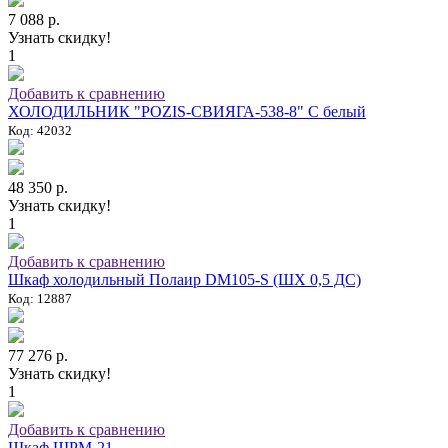
7 088 р.
Узнать скидку!
1
Добавить к сравнению
ХОЛОДИЛЬНИК "POZIS-СВИЯГА-538-8" C белый
Код: 42032
48 350 р.
Узнать скидку!
1
Добавить к сравнению
Шкаф холодильный Полаир DM105-S (ШХ 0,5 ДС)
Код: 12887
77 276 р.
Узнать скидку!
1
Добавить к сравнению
Шкаф ШРМ-21