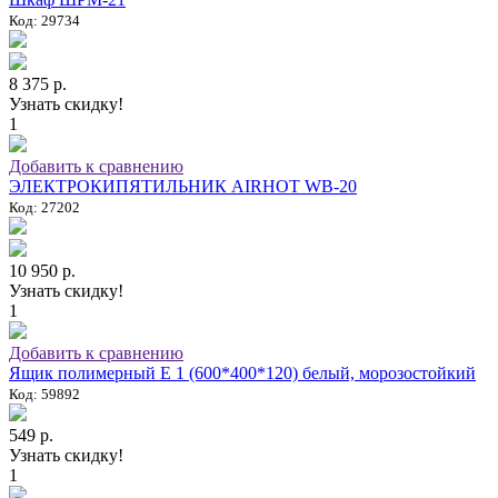
Код: 29734
8 375 р.
Узнать скидку!
1
Добавить к сравнению
ЭЛЕКТРОКИПЯТИЛЬНИК AIRHOT WB-20
Код: 27202
10 950 р.
Узнать скидку!
1
Добавить к сравнению
Ящик полимерный E 1 (600*400*120) белый, морозостойкий
Код: 59892
549 р.
Узнать скидку!
1