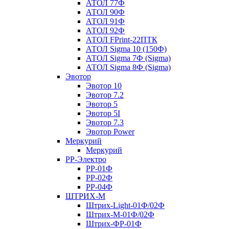
АТОЛ 77Ф
АТОЛ 90Ф
АТОЛ 91Ф
АТОЛ 92Ф
АТОЛ FPrint-22ПТК
АТОЛ Sigma 10 (150Ф)
АТОЛ Sigma 7Ф (Sigma)
АТОЛ Sigma 8Ф (Sigma)
Эвотор
Эвотор 10
Эвотор 7.2
Эвотор 5
Эвотор 5I
Эвотор 7.3
Эвотор Power
Меркурий
Меркурий
РР-Электро
РР-01Ф
РР-02Ф
РР-04Ф
ШТРИХ-М
Штрих-Light-01Ф/02Ф
Штрих-М-01Ф/02Ф
Штрих-ФР-01Ф