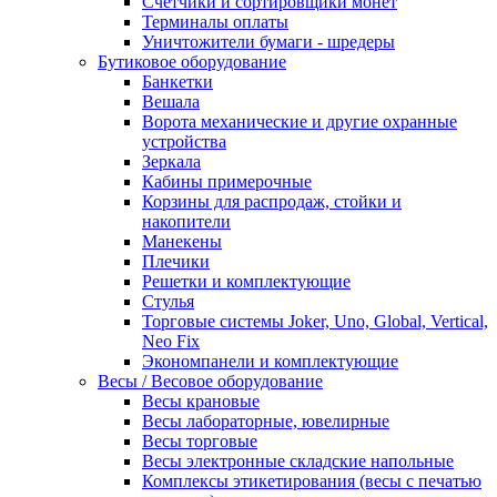
Счетчики и сортировщики монет
Терминалы оплаты
Уничтожители бумаги - шредеры
Бутиковое оборудование
Банкетки
Вешала
Ворота механические и другие охранные
устройства
Зеркала
Кабины примерочные
Корзины для распродаж, стойки и
накопители
Манекены
Плечики
Решетки и комплектующие
Стулья
Торговые системы Joker, Uno, Global, Vertical,
Neo Fix
Экономпанели и комплектующие
Весы / Весовое оборудование
Весы крановые
Весы лабораторные, ювелирные
Весы торговые
Весы электронные складские напольные
Комплексы этикетирования (весы с печатью