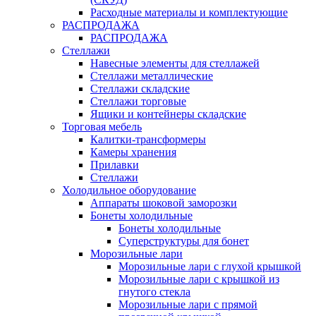
Расходные материалы и комплектующие
РАСПРОДАЖА
РАСПРОДАЖА
Стеллажи
Навесные элементы для стеллажей
Стеллажи металлические
Стеллажи складские
Стеллажи торговые
Ящики и контейнеры складские
Торговая мебель
Калитки-трансформеры
Камеры хранения
Прилавки
Стеллажи
Холодильное оборудование
Аппараты шоковой заморозки
Бонеты холодильные
Бонеты холодильные
Суперструктуры для бонет
Морозильные лари
Морозильные лари с глухой крышкой
Морозильные лари с крышкой из
гнутого стекла
Морозильные лари с прямой