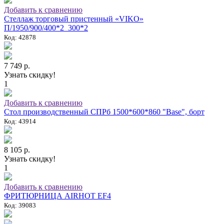
Добавить к сравнению
Стеллаж торговый пристенный «VIKO»
П/1950/900/400*2_300*2
Код: 42878
7 749 р.
Узнать скидку!
1
Добавить к сравнению
Стол производственный СПРб 1500*600*860 "Base", борт
Код: 43914
8 105 р.
Узнать скидку!
1
Добавить к сравнению
ФРИТЮРНИЦА AIRHOT EF4
Код: 39083