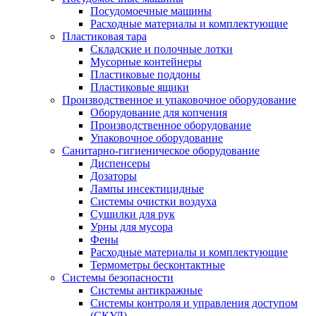
Посудомоечные машины
Расходные материалы и комплектующие
Пластиковая тара
Складские и полочные лотки
Мусорные контейнеры
Пластиковые поддоны
Пластиковые ящики
Производственное и упаковочное оборудование
Оборудование для копчения
Производственное оборудование
Упаковочное оборудование
Санитарно-гигиеническое оборудование
Диспенсеры
Дозаторы
Лампы инсектицидные
Системы очистки воздуха
Сушилки для рук
Урны для мусора
Фены
Расходные материалы и комплектующие
Термометры бесконтактные
Системы безопасности
Системы антикражные
Системы контроля и управления доступом
(СКУД)