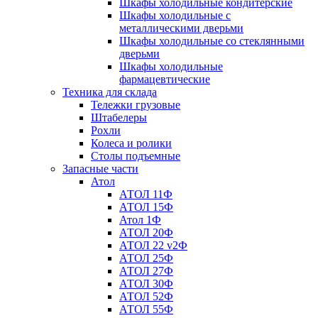
Шкафы холодильные кондитерские
Шкафы холодильные с
металлическими дверьми
Шкафы холодильные со стеклянными
дверьми
Шкафы холодильные
фармацевтические
Техника для склада
Тележки грузовые
Штабелеры
Рохли
Колеса и ролики
Столы подъемные
Запасные части
Атол
АТОЛ 11Ф
АТОЛ 15Ф
Атол 1Ф
АТОЛ 20Ф
АТОЛ 22 v2Ф
АТОЛ 25Ф
АТОЛ 27Ф
АТОЛ 30Ф
АТОЛ 52Ф
АТОЛ 55Ф