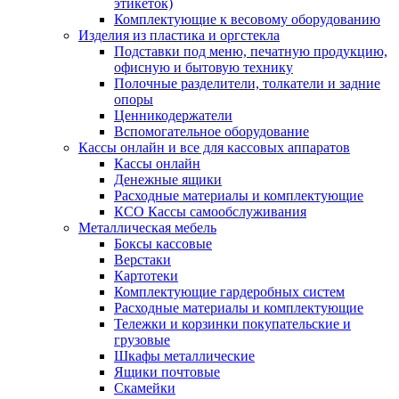
этикеток)
Комплектующие к весовому оборудованию
Изделия из пластика и оргстекла
Подставки под меню, печатную продукцию,
офисную и бытовую технику
Полочные разделители, толкатели и задние
опоры
Ценникодержатели
Вспомогательное оборудование
Кассы онлайн и все для кассовых аппаратов
Кассы онлайн
Денежные ящики
Расходные материалы и комплектующие
КСО Кассы самообслуживания
Металлическая мебель
Боксы кассовые
Верстаки
Картотеки
Комплектующие гардеробных систем
Расходные материалы и комплектующие
Тележки и корзинки покупательские и
грузовые
Шкафы металлические
Ящики почтовые
Скамейки