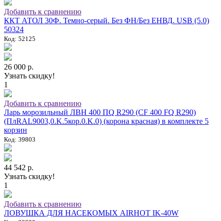
Добавить к сравнению
ККТ АТОЛ 30Ф. Темно-серый. Без ФН/Без ЕНВД. USB (5.0)
50324
Код: 52125
26 000 р.
Узнать скидку!
1
Добавить к сравнению
Ларь морозильный ЛВН 400 ПQ R290 (СF 400 FQ R290)
(ПлRAL9003,0.K.5кор.0.K.0) (корона красная) в комплекте 5
корзин
Код: 39803
44 542 р.
Узнать скидку!
1
Добавить к сравнению
ЛОВУШКА ДЛЯ НАСЕКОМЫХ AIRHOT IK-40W