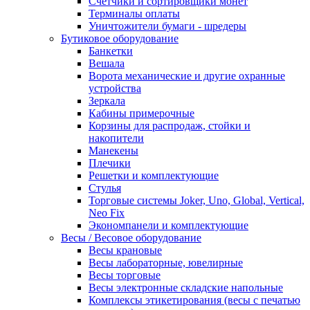
Счетчики и сортировщики монет
Терминалы оплаты
Уничтожители бумаги - шредеры
Бутиковое оборудование
Банкетки
Вешала
Ворота механические и другие охранные
устройства
Зеркала
Кабины примерочные
Корзины для распродаж, стойки и
накопители
Манекены
Плечики
Решетки и комплектующие
Стулья
Торговые системы Joker, Uno, Global, Vertical,
Neo Fix
Экономпанели и комплектующие
Весы / Весовое оборудование
Весы крановые
Весы лабораторные, ювелирные
Весы торговые
Весы электронные складские напольные
Комплексы этикетирования (весы с печатью