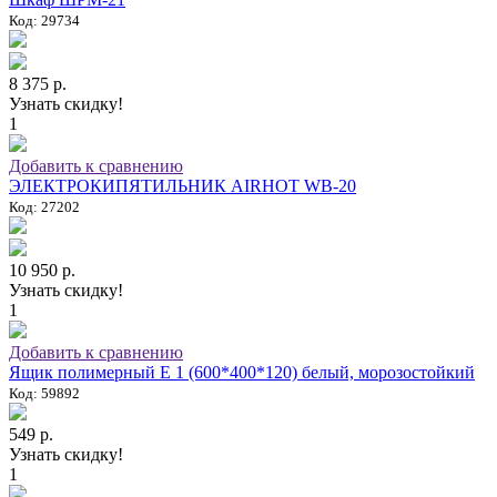
Код: 29734
8 375 р.
Узнать скидку!
1
Добавить к сравнению
ЭЛЕКТРОКИПЯТИЛЬНИК AIRHOT WB-20
Код: 27202
10 950 р.
Узнать скидку!
1
Добавить к сравнению
Ящик полимерный E 1 (600*400*120) белый, морозостойкий
Код: 59892
549 р.
Узнать скидку!
1