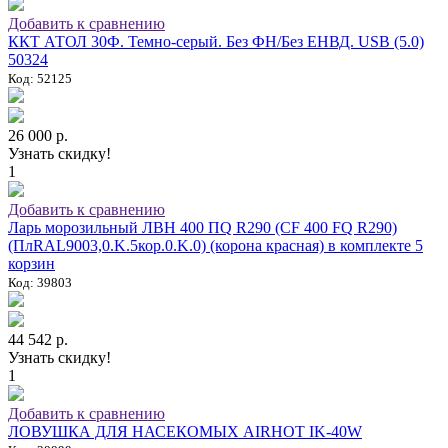
Добавить к сравнению
ККТ АТОЛ 30Ф. Темно-серый. Без ФН/Без ЕНВД. USB (5.0)
50324
Код: 52125
26 000 р.
Узнать скидку!
1
Добавить к сравнению
Ларь морозильный ЛВН 400 ПQ R290 (СF 400 FQ R290)
(ПлRAL9003,0.K.5кор.0.K.0) (корона красная) в комплекте 5
корзин
Код: 39803
44 542 р.
Узнать скидку!
1
Добавить к сравнению
ЛОВУШКА ДЛЯ НАСЕКОМЫХ AIRHOT IK-40W