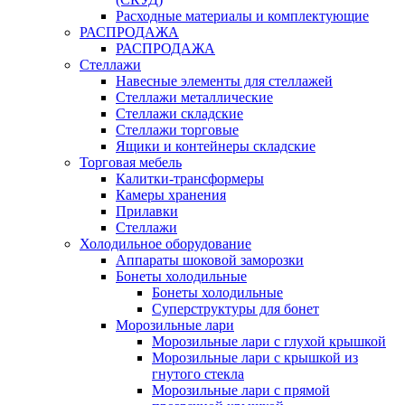
Расходные материалы и комплектующие
РАСПРОДАЖА
РАСПРОДАЖА
Стеллажи
Навесные элементы для стеллажей
Стеллажи металлические
Стеллажи складские
Стеллажи торговые
Ящики и контейнеры складские
Торговая мебель
Калитки-трансформеры
Камеры хранения
Прилавки
Стеллажи
Холодильное оборудование
Аппараты шоковой заморозки
Бонеты холодильные
Бонеты холодильные
Суперструктуры для бонет
Морозильные лари
Морозильные лари с глухой крышкой
Морозильные лари с крышкой из
гнутого стекла
Морозильные лари с прямой