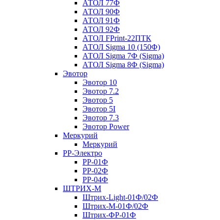
АТОЛ 77Ф
АТОЛ 90Ф
АТОЛ 91Ф
АТОЛ 92Ф
АТОЛ FPrint-22ПТК
АТОЛ Sigma 10 (150Ф)
АТОЛ Sigma 7Ф (Sigma)
АТОЛ Sigma 8Ф (Sigma)
Эвотор
Эвотор 10
Эвотор 7.2
Эвотор 5
Эвотор 5I
Эвотор 7.3
Эвотор Power
Меркурий
Меркурий
РР-Электро
РР-01Ф
РР-02Ф
РР-04Ф
ШТРИХ-М
Штрих-Light-01Ф/02Ф
Штрих-М-01Ф/02Ф
Штрих-ФР-01Ф