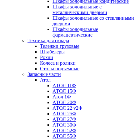
Шкафы холодильные кондитерские
Шкафы холодильные с
металлическими дверьми
Шкафы холодильные со стеклянными
дверьми
Шкафы холодильные
фармацевтические
Техника для склада
Тележки грузовые
Штабелеры
Рохли
Колеса и ролики
Столы подъемные
Запасные части
Атол
АТОЛ 11Ф
АТОЛ 15Ф
Атол 1Ф
АТОЛ 20Ф
АТОЛ 22 v2Ф
АТОЛ 25Ф
АТОЛ 27Ф
АТОЛ 30Ф
АТОЛ 52Ф
АТОЛ 55Ф