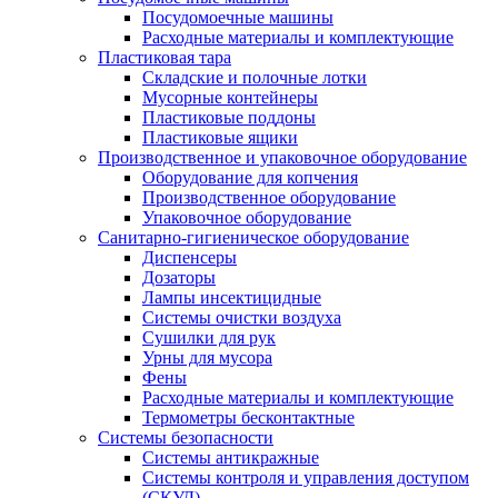
Посудомоечные машины
Расходные материалы и комплектующие
Пластиковая тара
Складские и полочные лотки
Мусорные контейнеры
Пластиковые поддоны
Пластиковые ящики
Производственное и упаковочное оборудование
Оборудование для копчения
Производственное оборудование
Упаковочное оборудование
Санитарно-гигиеническое оборудование
Диспенсеры
Дозаторы
Лампы инсектицидные
Системы очистки воздуха
Сушилки для рук
Урны для мусора
Фены
Расходные материалы и комплектующие
Термометры бесконтактные
Системы безопасности
Системы антикражные
Системы контроля и управления доступом
(СКУД)