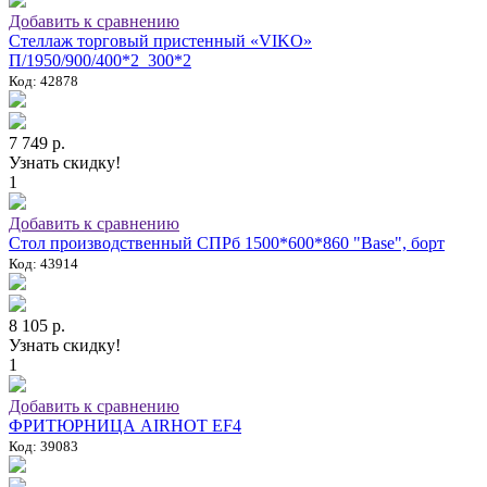
Добавить к сравнению
Стеллаж торговый пристенный «VIKO»
П/1950/900/400*2_300*2
Код: 42878
7 749 р.
Узнать скидку!
1
Добавить к сравнению
Стол производственный СПРб 1500*600*860 "Base", борт
Код: 43914
8 105 р.
Узнать скидку!
1
Добавить к сравнению
ФРИТЮРНИЦА AIRHOT EF4
Код: 39083