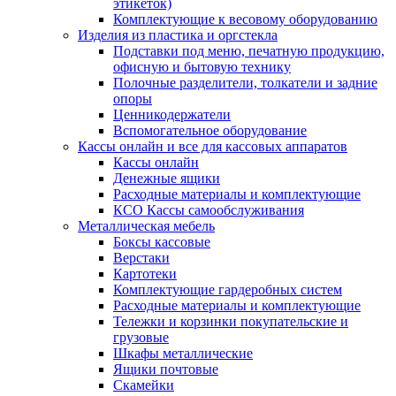
этикеток)
Комплектующие к весовому оборудованию
Изделия из пластика и оргстекла
Подставки под меню, печатную продукцию,
офисную и бытовую технику
Полочные разделители, толкатели и задние
опоры
Ценникодержатели
Вспомогательное оборудование
Кассы онлайн и все для кассовых аппаратов
Кассы онлайн
Денежные ящики
Расходные материалы и комплектующие
КСО Кассы самообслуживания
Металлическая мебель
Боксы кассовые
Верстаки
Картотеки
Комплектующие гардеробных систем
Расходные материалы и комплектующие
Тележки и корзинки покупательские и
грузовые
Шкафы металлические
Ящики почтовые
Скамейки