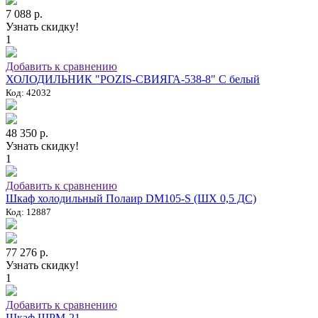
7 088 р.
Узнать скидку!
1
Добавить к сравнению
ХОЛОДИЛЬНИК "POZIS-СВИЯГА-538-8" C белый
Код: 42032
48 350 р.
Узнать скидку!
1
Добавить к сравнению
Шкаф холодильный Полаир DM105-S (ШХ 0,5 ДС)
Код: 12887
77 276 р.
Узнать скидку!
1
Добавить к сравнению
Шкаф ШРМ-21