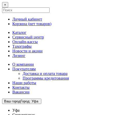
×
Личный кабинет
Корзина (
нет товаров
)
Каталог
Сервисный центр
Онлайн-кассы
Тахографы
Новости и акции
Лизинг
О компании
Покупателям
Доставка и оплата товара
Программы кредитования
Наши работы
Контакты
Вакансии
Ваш город
Город
:
Уфа
Уфа
Стерлитамак