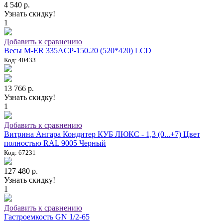
4 540 р.
Узнать скидку!
1
Добавить к сравнению
Весы M-ER 335ACP-150.20 (520*420) LCD
Код: 40433
13 766 р.
Узнать скидку!
1
Добавить к сравнению
Витрина Ангара Кондитер КУБ ЛЮКС - 1,3 (0...+7) Цвет
полностью RAL 9005 Черный
Код: 67231
127 480 р.
Узнать скидку!
1
Добавить к сравнению
Гастроемкость GN 1/2-65