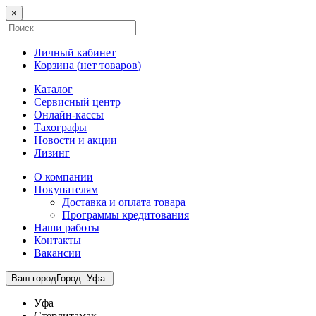
×
Личный кабинет
Корзина (
нет товаров
)
Каталог
Сервисный центр
Онлайн-кассы
Тахографы
Новости и акции
Лизинг
О компании
Покупателям
Доставка и оплата товара
Программы кредитования
Наши работы
Контакты
Вакансии
Ваш город
Город
:
Уфа
Уфа
Стерлитамак