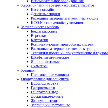
Вспомогательное оборудование
Кассы онлайн и все для кассовых аппаратов
Кассы онлайн
Денежные ящики
Расходные материалы и комплектующие
КСО Кассы самообслуживания
Металлическая мебель
Боксы кассовые
Верстаки
Картотеки
Комплектующие гардеробных систем
Расходные материалы и комплектующие
Тележки и корзинки покупательские и грузов
Шкафы металлические
Ящики почтовые
Скамейки
Клининг
Поломоечные машины
Оборудование для общепита
Водоподготовка
Гастроемкости
Генераторы льда
Доски разделочные
Жироуловители
Запайщики настольные