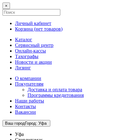
×
Личный кабинет
Корзина (
нет товаров
)
Каталог
Сервисный центр
Онлайн-кассы
Тахографы
Новости и акции
Лизинг
О компании
Покупателям
Доставка и оплата товара
Программы кредитования
Наши работы
Контакты
Вакансии
Ваш город
Город
:
Уфа
Уфа
Стерлитамак