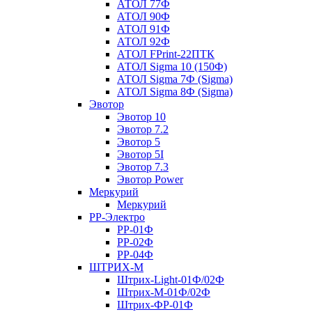
АТОЛ 77Ф
АТОЛ 90Ф
АТОЛ 91Ф
АТОЛ 92Ф
АТОЛ FPrint-22ПТК
АТОЛ Sigma 10 (150Ф)
АТОЛ Sigma 7Ф (Sigma)
АТОЛ Sigma 8Ф (Sigma)
Эвотор
Эвотор 10
Эвотор 7.2
Эвотор 5
Эвотор 5I
Эвотор 7.3
Эвотор Power
Меркурий
Меркурий
РР-Электро
РР-01Ф
РР-02Ф
РР-04Ф
ШТРИХ-М
Штрих-Light-01Ф/02Ф
Штрих-М-01Ф/02Ф
Штрих-ФР-01Ф