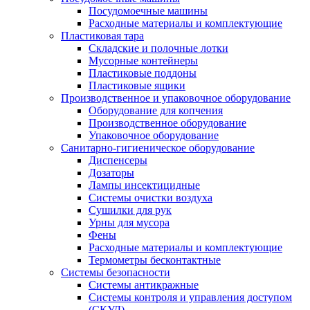
Посудомоечные машины
Расходные материалы и комплектующие
Пластиковая тара
Складские и полочные лотки
Мусорные контейнеры
Пластиковые поддоны
Пластиковые ящики
Производственное и упаковочное оборудование
Оборудование для копчения
Производственное оборудование
Упаковочное оборудование
Санитарно-гигиеническое оборудование
Диспенсеры
Дозаторы
Лампы инсектицидные
Системы очистки воздуха
Сушилки для рук
Урны для мусора
Фены
Расходные материалы и комплектующие
Термометры бесконтактные
Системы безопасности
Системы антикражные
Системы контроля и управления доступом
(СКУД)