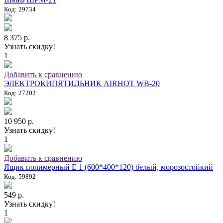
Код: 29734
8 375 р.
Узнать скидку!
1
Добавить к сравнению
ЭЛЕКТРОКИПЯТИЛЬНИК AIRHOT WB-20
Код: 27202
10 950 р.
Узнать скидку!
1
Добавить к сравнению
Ящик полимерный E 1 (600*400*120) белый, морозостойкий
Код: 59892
549 р.
Узнать скидку!
1