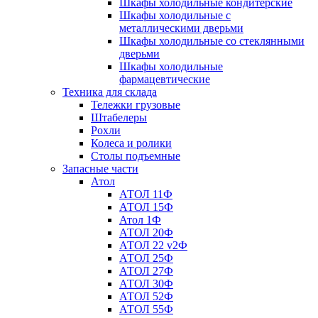
Шкафы холодильные кондитерские
Шкафы холодильные с
металлическими дверьми
Шкафы холодильные со стеклянными
дверьми
Шкафы холодильные
фармацевтические
Техника для склада
Тележки грузовые
Штабелеры
Рохли
Колеса и ролики
Столы подъемные
Запасные части
Атол
АТОЛ 11Ф
АТОЛ 15Ф
Атол 1Ф
АТОЛ 20Ф
АТОЛ 22 v2Ф
АТОЛ 25Ф
АТОЛ 27Ф
АТОЛ 30Ф
АТОЛ 52Ф
АТОЛ 55Ф