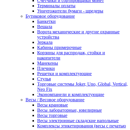
Счетчики и сортировщики монет
Терминалы оплаты
Уничтожители бумаги - шредеры
Бутиковое оборудование
Банкетки
Вешала
Ворота механические и другие охранные
устройства
Зеркала
Кабины примерочные
Корзины для распродаж, стойки и
накопители
Манекены
Плечики
Решетки и комплектующие
Стулья
Торговые системы Joker, Uno, Global, Vertical,
Neo Fix
Экономпанели и комплектующие
Весы / Весовое оборудование
Весы крановые
Весы лабораторные, ювелирные
Весы торговые
Весы электронные складские напольные
Комплексы этикетирования (весы с печатью