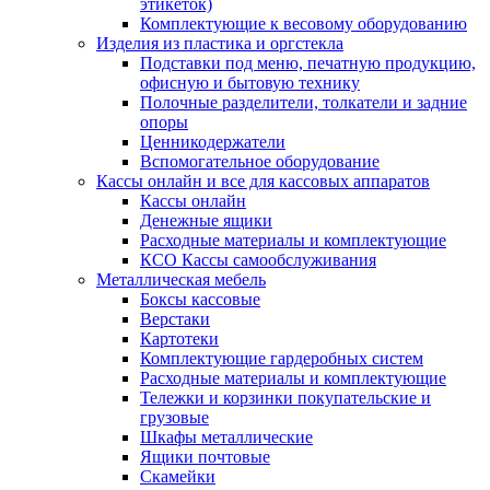
этикеток)
Комплектующие к весовому оборудованию
Изделия из пластика и оргстекла
Подставки под меню, печатную продукцию,
офисную и бытовую технику
Полочные разделители, толкатели и задние
опоры
Ценникодержатели
Вспомогательное оборудование
Кассы онлайн и все для кассовых аппаратов
Кассы онлайн
Денежные ящики
Расходные материалы и комплектующие
КСО Кассы самообслуживания
Металлическая мебель
Боксы кассовые
Верстаки
Картотеки
Комплектующие гардеробных систем
Расходные материалы и комплектующие
Тележки и корзинки покупательские и
грузовые
Шкафы металлические
Ящики почтовые
Скамейки