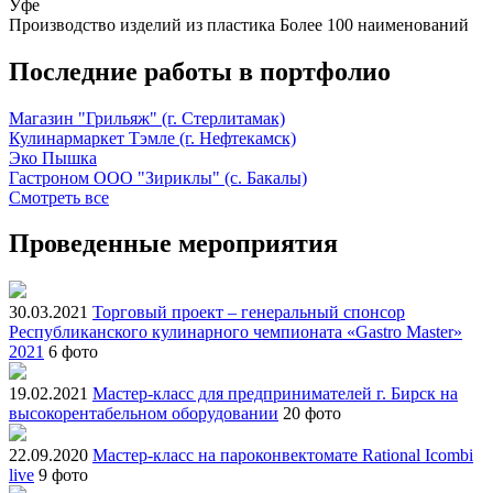
Уфе
Производство изделий из пластика
Более 100 наименований
Последние работы в портфолио
Магазин "Грильяж" (г. Стерлитамак)
Кулинармаркет Тэмле (г. Нефтекамск)
Эко Пышка
Гастроном ООО "Зириклы" (с. Бакалы)
Смотреть все
Проведенные мероприятия
30.03.2021
Торговый проект – генеральный спонсор
Республиканского кулинарного чемпионата «Gastro Master»
2021
6 фото
19.02.2021
Мастер-класс для предпринимателей г. Бирск на
высокорентабельном оборудовании
20 фото
22.09.2020
Мастер-класс на пароконвектомате Rational Icombi
live
9 фото