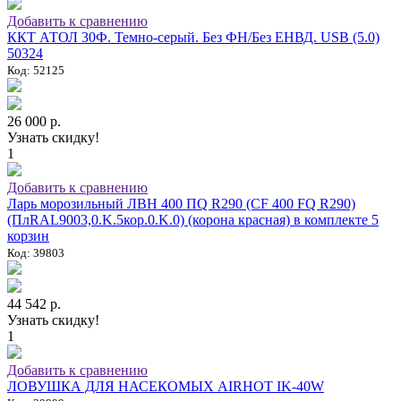
Добавить к сравнению
ККТ АТОЛ 30Ф. Темно-серый. Без ФН/Без ЕНВД. USB (5.0)
50324
Код: 52125
26 000 р.
Узнать скидку!
1
Добавить к сравнению
Ларь морозильный ЛВН 400 ПQ R290 (СF 400 FQ R290)
(ПлRAL9003,0.K.5кор.0.K.0) (корона красная) в комплекте 5
корзин
Код: 39803
44 542 р.
Узнать скидку!
1
Добавить к сравнению
ЛОВУШКА ДЛЯ НАСЕКОМЫХ AIRHOT IK-40W