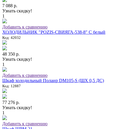
7 088 р.
Узнать скидку!
1
Добавить к сравнению
ХОЛОДИЛЬНИК "POZIS-СВИЯГА-538-8" C белый
Код: 42032
48 350 р.
Узнать скидку!
1
Добавить к сравнению
Шкаф холодильный Полаир DM105-S (ШХ 0,5 ДС)
Код: 12887
77 276 р.
Узнать скидку!
1
Добавить к сравнению
Шкаф ШРМ-21