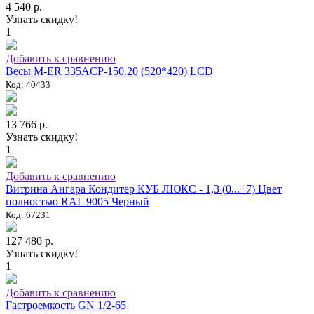
4 540 р.
Узнать скидку!
1
Добавить к сравнению
Весы M-ER 335ACP-150.20 (520*420) LCD
Код: 40433
13 766 р.
Узнать скидку!
1
Добавить к сравнению
Витрина Ангара Кондитер КУБ ЛЮКС - 1,3 (0...+7) Цвет
полностью RAL 9005 Черный
Код: 67231
127 480 р.
Узнать скидку!
1
Добавить к сравнению
Гастроемкость GN 1/2-65