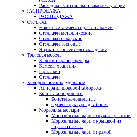
Расходные материалы и комплектующие
РАСПРОДАЖА
РАСПРОДАЖА
Стеллажи
Навесные элементы для стеллажей
Стеллажи металлические
Стеллажи складские
Стеллажи торговые
Ящики и контейнеры складские
Торговая мебель
Калитки-трансформеры
Камеры хранения
Прилавки
Стеллажи
Холодильное оборудование
Аппараты шоковой заморозки
Бонеты холодильные
Бонеты холодильные
Суперструктуры для бонет
Морозильные лари
Морозильные лари с глухой крышкой
Морозильные лари с крышкой из
гнутого стекла
Морозильные лари с прямой