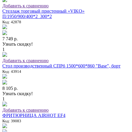
Добавить к сравнению
Стеллаж торговый пристенный «VIKO»
П/1950/900/400*2_300*2
Код: 42878
7 749 р.
Узнать скидку!
1
Добавить к сравнению
Стол производственный СПРб 1500*600*860 "Base", борт
Код: 43914
8 105 р.
Узнать скидку!
1
Добавить к сравнению
ФРИТЮРНИЦА AIRHOT EF4
Код: 39083