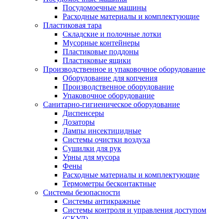
Посудомоечные машины
Расходные материалы и комплектующие
Пластиковая тара
Складские и полочные лотки
Мусорные контейнеры
Пластиковые поддоны
Пластиковые ящики
Производственное и упаковочное оборудование
Оборудование для копчения
Производственное оборудование
Упаковочное оборудование
Санитарно-гигиеническое оборудование
Диспенсеры
Дозаторы
Лампы инсектицидные
Системы очистки воздуха
Сушилки для рук
Урны для мусора
Фены
Расходные материалы и комплектующие
Термометры бесконтактные
Системы безопасности
Системы антикражные
Системы контроля и управления доступом
(СКУД)