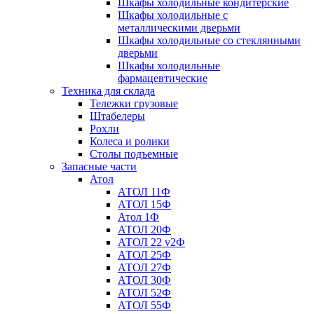
Шкафы холодильные кондитерские
Шкафы холодильные с
металлическими дверьми
Шкафы холодильные со стеклянными
дверьми
Шкафы холодильные
фармацевтические
Техника для склада
Тележки грузовые
Штабелеры
Рохли
Колеса и ролики
Столы подъемные
Запасные части
Атол
АТОЛ 11Ф
АТОЛ 15Ф
Атол 1Ф
АТОЛ 20Ф
АТОЛ 22 v2Ф
АТОЛ 25Ф
АТОЛ 27Ф
АТОЛ 30Ф
АТОЛ 52Ф
АТОЛ 55Ф