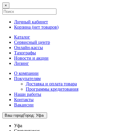
×
Личный кабинет
Корзина (
нет товаров
)
Каталог
Сервисный центр
Онлайн-кассы
Тахографы
Новости и акции
Лизинг
О компании
Покупателям
Доставка и оплата товара
Программы кредитования
Наши работы
Контакты
Вакансии
Ваш город
Город
:
Уфа
Уфа
Стерлитамак