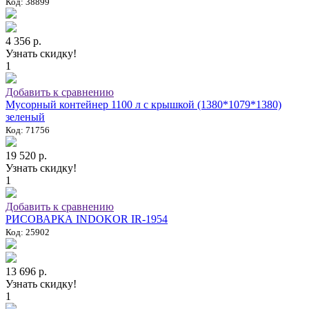
Код: 38899
4 356 р.
Узнать скидку!
1
Добавить к сравнению
Мусорный контейнер 1100 л с крышкой (1380*1079*1380)
зеленый
Код: 71756
19 520 р.
Узнать скидку!
1
Добавить к сравнению
РИСОВАРКА INDOKOR IR-1954
Код: 25902
13 696 р.
Узнать скидку!
1