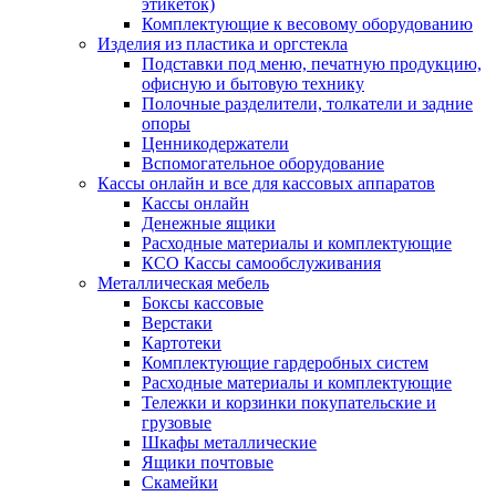
этикеток)
Комплектующие к весовому оборудованию
Изделия из пластика и оргстекла
Подставки под меню, печатную продукцию,
офисную и бытовую технику
Полочные разделители, толкатели и задние
опоры
Ценникодержатели
Вспомогательное оборудование
Кассы онлайн и все для кассовых аппаратов
Кассы онлайн
Денежные ящики
Расходные материалы и комплектующие
КСО Кассы самообслуживания
Металлическая мебель
Боксы кассовые
Верстаки
Картотеки
Комплектующие гардеробных систем
Расходные материалы и комплектующие
Тележки и корзинки покупательские и
грузовые
Шкафы металлические
Ящики почтовые
Скамейки