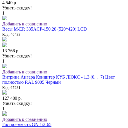
4 540 р.
Узнать скидку!
1
Добавить к сравнению
Весы M-ER 335ACP-150.20 (520*420) LCD
Код: 40433
13 766 р.
Узнать скидку!
1
Добавить к сравнению
Витрина Ангара Кондитер КУБ ЛЮКС - 1,3 (0...+7) Цвет
полностью RAL 9005 Черный
Код: 67231
127 480 р.
Узнать скидку!
1
Добавить к сравнению
Гастроемкость GN 1/2-65