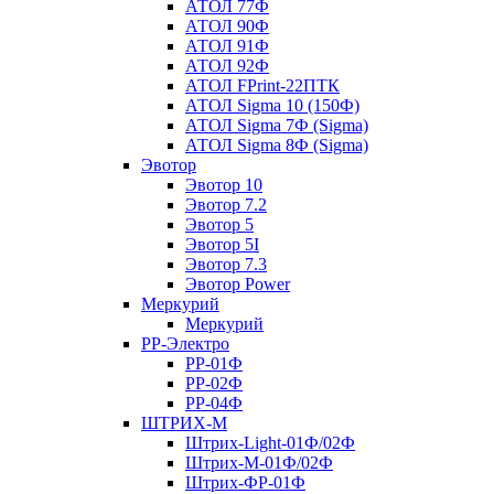
АТОЛ 77Ф
АТОЛ 90Ф
АТОЛ 91Ф
АТОЛ 92Ф
АТОЛ FPrint-22ПТК
АТОЛ Sigma 10 (150Ф)
АТОЛ Sigma 7Ф (Sigma)
АТОЛ Sigma 8Ф (Sigma)
Эвотор
Эвотор 10
Эвотор 7.2
Эвотор 5
Эвотор 5I
Эвотор 7.3
Эвотор Power
Меркурий
Меркурий
РР-Электро
РР-01Ф
РР-02Ф
РР-04Ф
ШТРИХ-М
Штрих-Light-01Ф/02Ф
Штрих-М-01Ф/02Ф
Штрих-ФР-01Ф