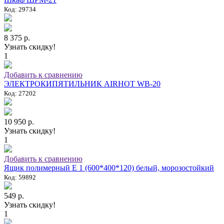
Код: 29734
8 375 р.
Узнать скидку!
1
Добавить к сравнению
ЭЛЕКТРОКИПЯТИЛЬНИК AIRHOT WB-20
Код: 27202
10 950 р.
Узнать скидку!
1
Добавить к сравнению
Ящик полимерный E 1 (600*400*120) белый, морозостойкий
Код: 59892
549 р.
Узнать скидку!
1