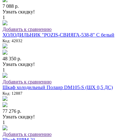
7 088 р.
Узнать скидку!
1
Добавить к сравнению
ХОЛОДИЛЬНИК "POZIS-СВИЯГА-538-8" C белый
Код: 42032
48 350 р.
Узнать скидку!
1
Добавить к сравнению
Шкаф холодильный Полаир DM105-S (ШХ 0,5 ДС)
Код: 12887
77 276 р.
Узнать скидку!
1
Добавить к сравнению
Шкаф ШРМ-21