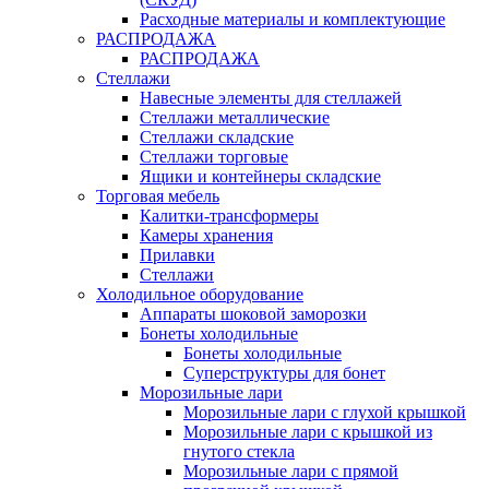
Расходные материалы и комплектующие
РАСПРОДАЖА
РАСПРОДАЖА
Стеллажи
Навесные элементы для стеллажей
Стеллажи металлические
Стеллажи складские
Стеллажи торговые
Ящики и контейнеры складские
Торговая мебель
Калитки-трансформеры
Камеры хранения
Прилавки
Стеллажи
Холодильное оборудование
Аппараты шоковой заморозки
Бонеты холодильные
Бонеты холодильные
Суперструктуры для бонет
Морозильные лари
Морозильные лари с глухой крышкой
Морозильные лари с крышкой из
гнутого стекла
Морозильные лари с прямой