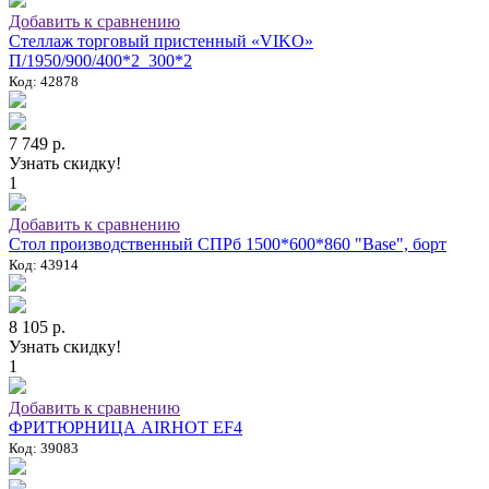
Добавить к сравнению
Стеллаж торговый пристенный «VIKO»
П/1950/900/400*2_300*2
Код: 42878
7 749 р.
Узнать скидку!
1
Добавить к сравнению
Стол производственный СПРб 1500*600*860 "Base", борт
Код: 43914
8 105 р.
Узнать скидку!
1
Добавить к сравнению
ФРИТЮРНИЦА AIRHOT EF4
Код: 39083