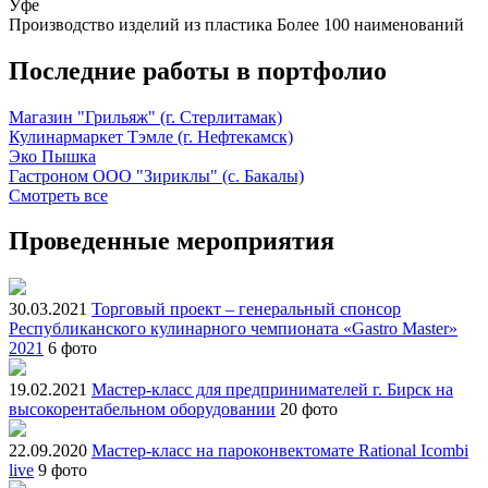
Уфе
Производство изделий из пластика
Более 100 наименований
Последние работы в портфолио
Магазин "Грильяж" (г. Стерлитамак)
Кулинармаркет Тэмле (г. Нефтекамск)
Эко Пышка
Гастроном ООО "Зириклы" (с. Бакалы)
Смотреть все
Проведенные мероприятия
30.03.2021
Торговый проект – генеральный спонсор
Республиканского кулинарного чемпионата «Gastro Master»
2021
6 фото
19.02.2021
Мастер-класс для предпринимателей г. Бирск на
высокорентабельном оборудовании
20 фото
22.09.2020
Мастер-класс на пароконвектомате Rational Icombi
live
9 фото