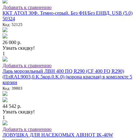
Добавить к сравнению
ККТ АТОЛ 30Ф. Темно-серый. Без ФН/Без ЕНВД. USB (5.0)
50324
Код: 52125
26 000 р.
Узнать скидку!
1
Добавить к сравнению
Ларь морозильный ЛВН 400 ПQ R290 (СF 400 FQ R290)
(ПлRAL9003,0.K.5кор.0.K.0) (корона красная) в комплекте 5
корзин
Код: 39803
44 542 р.
Узнать скидку!
1
Добавить к сравнению
ЛОВУШКА ДЛЯ НАСЕКОМЫХ AIRHOT IK-40W