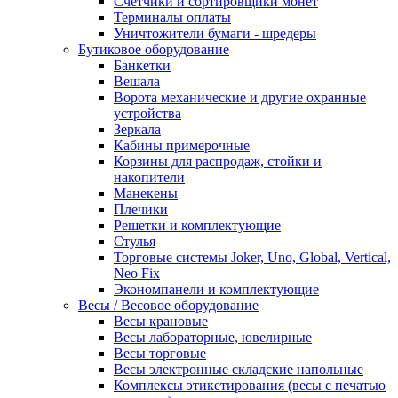
Счетчики и сортировщики монет
Терминалы оплаты
Уничтожители бумаги - шредеры
Бутиковое оборудование
Банкетки
Вешала
Ворота механические и другие охранные
устройства
Зеркала
Кабины примерочные
Корзины для распродаж, стойки и
накопители
Манекены
Плечики
Решетки и комплектующие
Стулья
Торговые системы Joker, Uno, Global, Vertical,
Neo Fix
Экономпанели и комплектующие
Весы / Весовое оборудование
Весы крановые
Весы лабораторные, ювелирные
Весы торговые
Весы электронные складские напольные
Комплексы этикетирования (весы с печатью