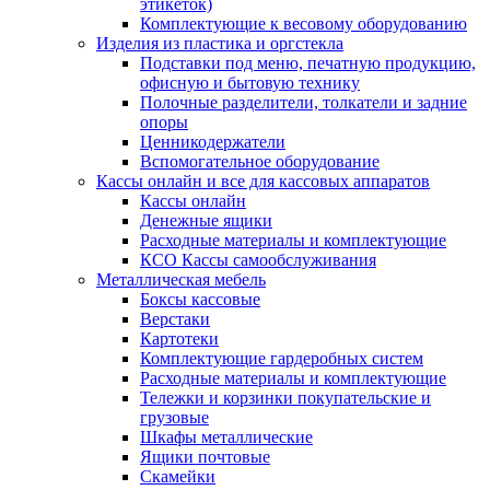
этикеток)
Комплектующие к весовому оборудованию
Изделия из пластика и оргстекла
Подставки под меню, печатную продукцию,
офисную и бытовую технику
Полочные разделители, толкатели и задние
опоры
Ценникодержатели
Вспомогательное оборудование
Кассы онлайн и все для кассовых аппаратов
Кассы онлайн
Денежные ящики
Расходные материалы и комплектующие
КСО Кассы самообслуживания
Металлическая мебель
Боксы кассовые
Верстаки
Картотеки
Комплектующие гардеробных систем
Расходные материалы и комплектующие
Тележки и корзинки покупательские и
грузовые
Шкафы металлические
Ящики почтовые
Скамейки