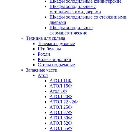
Шкафы холодильные кондитерские
Шкафы холодильные с
металлическими дверьми
Шкафы холодильные со стеклянными
дверьми
Шкафы холодильные
фармацевтические
Техника для склада
Тележки грузовые
Штабелеры
Рохли
Колеса и ролики
Столы подъемные
Запасные части
Атол
АТОЛ 11Ф
АТОЛ 15Ф
Атол 1Ф
АТОЛ 20Ф
АТОЛ 22 v2Ф
АТОЛ 25Ф
АТОЛ 27Ф
АТОЛ 30Ф
АТОЛ 52Ф
АТОЛ 55Ф