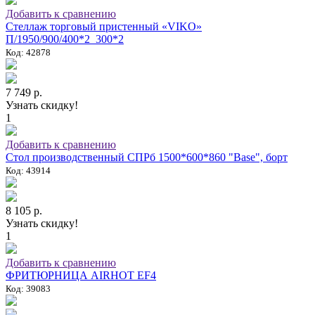
Добавить к сравнению
Стеллаж торговый пристенный «VIKO»
П/1950/900/400*2_300*2
Код: 42878
7 749 р.
Узнать скидку!
1
Добавить к сравнению
Стол производственный СПРб 1500*600*860 "Base", борт
Код: 43914
8 105 р.
Узнать скидку!
1
Добавить к сравнению
ФРИТЮРНИЦА AIRHOT EF4
Код: 39083