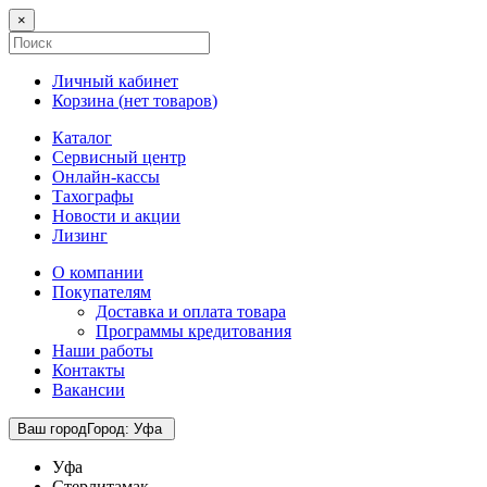
×
Личный кабинет
Корзина (
нет товаров
)
Каталог
Сервисный центр
Онлайн-кассы
Тахографы
Новости и акции
Лизинг
О компании
Покупателям
Доставка и оплата товара
Программы кредитования
Наши работы
Контакты
Вакансии
Ваш город
Город
:
Уфа
Уфа
Стерлитамак