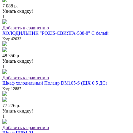
7 088 р.
Узнать скидку!
1
Добавить к сравнению
ХОЛОДИЛЬНИК "POZIS-СВИЯГА-538-8" C белый
Код: 42032
48 350 р.
Узнать скидку!
1
Добавить к сравнению
Шкаф холодильный Полаир DM105-S (ШХ 0,5 ДС)
Код: 12887
77 276 р.
Узнать скидку!
1
Добавить к сравнению
Шкаф ШРМ-21