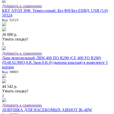
Добавить к сравнению
ККТ АТОЛ 30Ф. Темно-серый. Без ФН/Без ЕНВД. USB (5.0)
50324
Код: 52125
26 000 р.
Узнать скидку!
1
Добавить к сравнению
Ларь морозильный ЛВН 400 ПQ R290 (СF 400 FQ R290)
(ПлRAL9003,0.K.5кор.0.K.0) (корона красная) в комплекте 5
корзин
Код: 39803
44 542 р.
Узнать скидку!
1
Добавить к сравнению
ЛОВУШКА ДЛЯ НАСЕКОМЫХ AIRHOT IK-40W