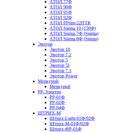
АТОЛ 77Ф
АТОЛ 90Ф
АТОЛ 91Ф
АТОЛ 92Ф
АТОЛ FPrint-22ПТК
АТОЛ Sigma 10 (150Ф)
АТОЛ Sigma 7Ф (Sigma)
АТОЛ Sigma 8Ф (Sigma)
Эвотор
Эвотор 10
Эвотор 7.2
Эвотор 5
Эвотор 5I
Эвотор 7.3
Эвотор Power
Меркурий
Меркурий
РР-Электро
РР-01Ф
РР-02Ф
РР-04Ф
ШТРИХ-М
Штрих-Light-01Ф/02Ф
Штрих-М-01Ф/02Ф
Штрих-ФР-01Ф