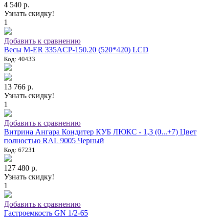
4 540 р.
Узнать скидку!
1
Добавить к сравнению
Весы M-ER 335ACP-150.20 (520*420) LCD
Код: 40433
13 766 р.
Узнать скидку!
1
Добавить к сравнению
Витрина Ангара Кондитер КУБ ЛЮКС - 1,3 (0...+7) Цвет
полностью RAL 9005 Черный
Код: 67231
127 480 р.
Узнать скидку!
1
Добавить к сравнению
Гастроемкость GN 1/2-65