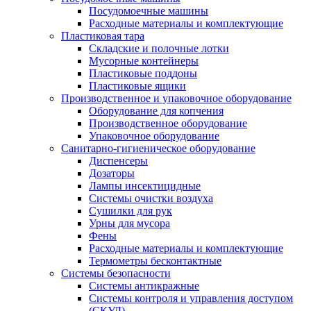
Посудомоечные машины
Расходные материалы и комплектующие
Пластиковая тара
Складские и полочные лотки
Мусорные контейнеры
Пластиковые поддоны
Пластиковые ящики
Производственное и упаковочное оборудование
Оборудование для копчения
Производственное оборудование
Упаковочное оборудование
Санитарно-гигиеническое оборудование
Диспенсеры
Дозаторы
Лампы инсектицидные
Системы очистки воздуха
Сушилки для рук
Урны для мусора
Фены
Расходные материалы и комплектующие
Термометры бесконтактные
Системы безопасности
Системы антикражные
Системы контроля и управления доступом
(СКУД)