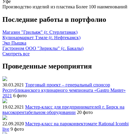
Уфе
Производство изделий из пластика
Более 100 наименований
Последние работы в портфолио
Магазин "Грильяж" (г. Стерлитамак)
Кулинармаркет Тэмле (г. Нефтекамск)
Эко Пышка
Гастроном ООО "Зириклы" (с. Бакалы)
Смотреть все
Проведенные мероприятия
30.03.2021
Торговый проект – генеральный спонсор
Республиканского кулинарного чемпионата «Gastro Master»
2021
6 фото
19.02.2021
Мастер-класс для предпринимателей г. Бирск на
высокорентабельном оборудовании
20 фото
22.09.2020
Мастер-класс на пароконвектомате Rational Icombi
live
9 фото