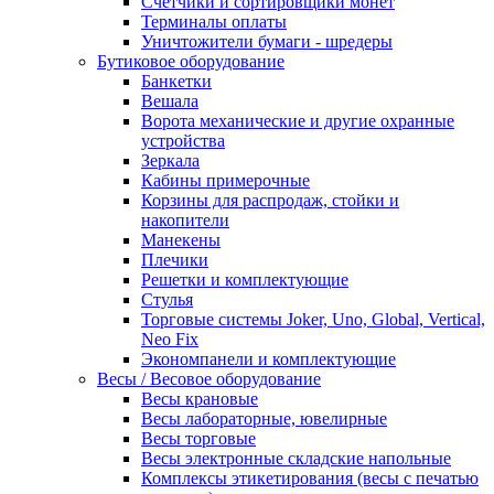
Счетчики и сортировщики монет
Терминалы оплаты
Уничтожители бумаги - шредеры
Бутиковое оборудование
Банкетки
Вешала
Ворота механические и другие охранные
устройства
Зеркала
Кабины примерочные
Корзины для распродаж, стойки и
накопители
Манекены
Плечики
Решетки и комплектующие
Стулья
Торговые системы Joker, Uno, Global, Vertical,
Neo Fix
Экономпанели и комплектующие
Весы / Весовое оборудование
Весы крановые
Весы лабораторные, ювелирные
Весы торговые
Весы электронные складские напольные
Комплексы этикетирования (весы с печатью