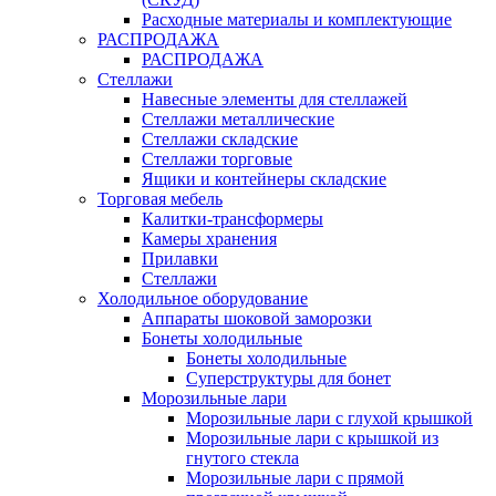
Расходные материалы и комплектующие
РАСПРОДАЖА
РАСПРОДАЖА
Стеллажи
Навесные элементы для стеллажей
Стеллажи металлические
Стеллажи складские
Стеллажи торговые
Ящики и контейнеры складские
Торговая мебель
Калитки-трансформеры
Камеры хранения
Прилавки
Стеллажи
Холодильное оборудование
Аппараты шоковой заморозки
Бонеты холодильные
Бонеты холодильные
Суперструктуры для бонет
Морозильные лари
Морозильные лари с глухой крышкой
Морозильные лари с крышкой из
гнутого стекла
Морозильные лари с прямой