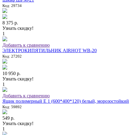
Код: 29734
8 375 р.
Узнать скидку!
1
Добавить к сравнению
ЭЛЕКТРОКИПЯТИЛЬНИК AIRHOT WB-20
Код: 27202
10 950 р.
Узнать скидку!
1
Добавить к сравнению
Ящик полимерный E 1 (600*400*120) белый, морозостойкий
Код: 59892
549 р.
Узнать скидку!
1