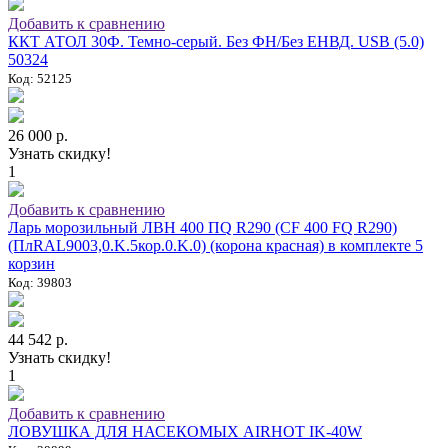
Добавить к сравнению
ККТ АТОЛ 30Ф. Темно-серый. Без ФН/Без ЕНВД. USB (5.0)
50324
Код: 52125
26 000 р.
Узнать скидку!
1
Добавить к сравнению
Ларь морозильный ЛВН 400 ПQ R290 (СF 400 FQ R290)
(ПлRAL9003,0.K.5кор.0.K.0) (корона красная) в комплекте 5
корзин
Код: 39803
44 542 р.
Узнать скидку!
1
Добавить к сравнению
ЛОВУШКА ДЛЯ НАСЕКОМЫХ AIRHOT IK-40W