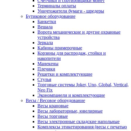
Счетчики и сортировщики монет
Терминалы оплаты
Уничтожители бумаги - шредеры
Бутиковое оборудование
Банкетки
Вешала
Ворота механические и другие охранные
устройства
Зеркала
Кабины примерочные
Корзины для распродаж, стойки и
накопители
Манекены
Плечики
Решетки и комплектующие
Стулья
Торговые системы Joker, Uno, Global, Vertical,
Neo Fix
Экономпанели и комплектующие
Весы / Весовое оборудование
Весы крановые
Весы лабораторные, ювелирные
Весы торговые
Весы электронные складские напольные
Комплексы этикетирования (весы с печатью