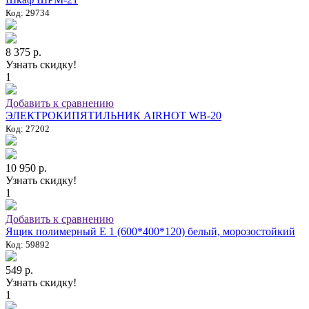
Код: 29734
8 375 р.
Узнать скидку!
1
Добавить к сравнению
ЭЛЕКТРОКИПЯТИЛЬНИК AIRHOT WB-20
Код: 27202
10 950 р.
Узнать скидку!
1
Добавить к сравнению
Ящик полимерный E 1 (600*400*120) белый, морозостойкий
Код: 59892
549 р.
Узнать скидку!
1