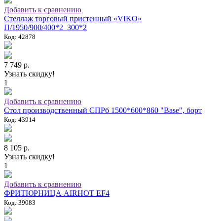
Добавить к сравнению
Стеллаж торговый пристенный «VIKO»
П/1950/900/400*2_300*2
Код: 42878
7 749 р.
Узнать скидку!
1
Добавить к сравнению
Стол производственный СПРб 1500*600*860 "Base", борт
Код: 43914
8 105 р.
Узнать скидку!
1
Добавить к сравнению
ФРИТЮРНИЦА AIRHOT EF4
Код: 39083