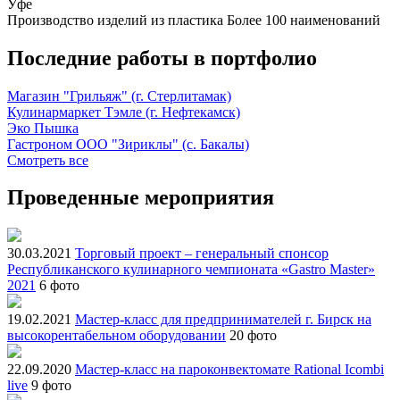
Уфе
Производство изделий из пластика
Более 100 наименований
Последние работы в портфолио
Магазин "Грильяж" (г. Стерлитамак)
Кулинармаркет Тэмле (г. Нефтекамск)
Эко Пышка
Гастроном ООО "Зириклы" (с. Бакалы)
Смотреть все
Проведенные мероприятия
30.03.2021
Торговый проект – генеральный спонсор
Республиканского кулинарного чемпионата «Gastro Master»
2021
6 фото
19.02.2021
Мастер-класс для предпринимателей г. Бирск на
высокорентабельном оборудовании
20 фото
22.09.2020
Мастер-класс на пароконвектомате Rational Icombi
live
9 фото