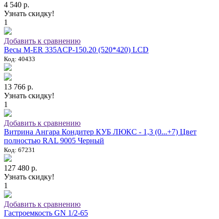
4 540 р.
Узнать скидку!
1
Добавить к сравнению
Весы M-ER 335ACP-150.20 (520*420) LCD
Код: 40433
13 766 р.
Узнать скидку!
1
Добавить к сравнению
Витрина Ангара Кондитер КУБ ЛЮКС - 1,3 (0...+7) Цвет
полностью RAL 9005 Черный
Код: 67231
127 480 р.
Узнать скидку!
1
Добавить к сравнению
Гастроемкость GN 1/2-65