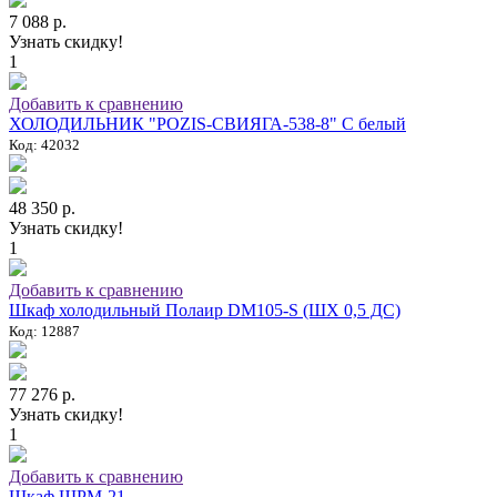
7 088 р.
Узнать скидку!
1
Добавить к сравнению
ХОЛОДИЛЬНИК "POZIS-СВИЯГА-538-8" C белый
Код: 42032
48 350 р.
Узнать скидку!
1
Добавить к сравнению
Шкаф холодильный Полаир DM105-S (ШХ 0,5 ДС)
Код: 12887
77 276 р.
Узнать скидку!
1
Добавить к сравнению
Шкаф ШРМ-21