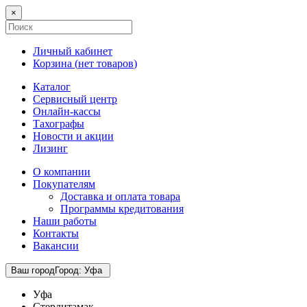
×
Личный кабинет
Корзина (
нет товаров
)
Каталог
Сервисный центр
Онлайн-кассы
Тахографы
Новости и акции
Лизинг
О компании
Покупателям
Доставка и оплата товара
Программы кредитования
Наши работы
Контакты
Вакансии
Ваш город
Город
:
Уфа
Уфа
Стерлитамак