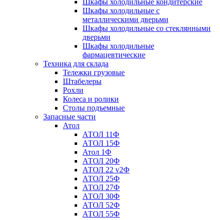
Шкафы холодильные кондитерские
Шкафы холодильные с
металлическими дверьми
Шкафы холодильные со стеклянными
дверьми
Шкафы холодильные
фармацевтические
Техника для склада
Тележки грузовые
Штабелеры
Рохли
Колеса и ролики
Столы подъемные
Запасные части
Атол
АТОЛ 11Ф
АТОЛ 15Ф
Атол 1Ф
АТОЛ 20Ф
АТОЛ 22 v2Ф
АТОЛ 25Ф
АТОЛ 27Ф
АТОЛ 30Ф
АТОЛ 52Ф
АТОЛ 55Ф