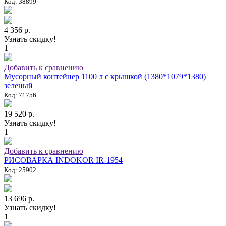
Код: 38899
4 356 р.
Узнать скидку!
1
Добавить к сравнению
Мусорный контейнер 1100 л с крышкой (1380*1079*1380)
зеленый
Код: 71756
19 520 р.
Узнать скидку!
1
Добавить к сравнению
РИСОВАРКА INDOKOR IR-1954
Код: 25902
13 696 р.
Узнать скидку!
1