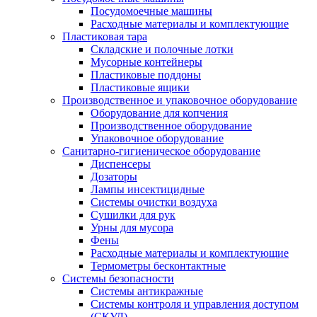
Посудомоечные машины
Расходные материалы и комплектующие
Пластиковая тара
Складские и полочные лотки
Мусорные контейнеры
Пластиковые поддоны
Пластиковые ящики
Производственное и упаковочное оборудование
Оборудование для копчения
Производственное оборудование
Упаковочное оборудование
Санитарно-гигиеническое оборудование
Диспенсеры
Дозаторы
Лампы инсектицидные
Системы очистки воздуха
Сушилки для рук
Урны для мусора
Фены
Расходные материалы и комплектующие
Термометры бесконтактные
Системы безопасности
Системы антикражные
Системы контроля и управления доступом
(СКУД)