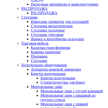
Расходные материалы и комплектующие
РАСПРОДАЖА
РАСПРОДАЖА
Стеллажи
Навесные элементы для стеллажей
Стеллажи металлические
Стеллажи складские
Стеллажи торговые
Ящики и контейнеры складские
Торговая мебель
Калитки-трансформеры
Камеры хранения
Прилавки
Стеллажи
Холодильное оборудование
Аппараты шоковой заморозки
Бонеты холодильные
Бонеты холодильные
Суперструктуры для бонет
Морозильные лари
Морозильные лари с глухой крышкой
Морозильные лари с крышкой из
гнутого стекла
Морозильные лари с прямой