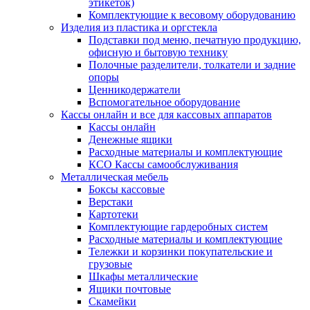
этикеток)
Комплектующие к весовому оборудованию
Изделия из пластика и оргстекла
Подставки под меню, печатную продукцию,
офисную и бытовую технику
Полочные разделители, толкатели и задние
опоры
Ценникодержатели
Вспомогательное оборудование
Кассы онлайн и все для кассовых аппаратов
Кассы онлайн
Денежные ящики
Расходные материалы и комплектующие
КСО Кассы самообслуживания
Металлическая мебель
Боксы кассовые
Верстаки
Картотеки
Комплектующие гардеробных систем
Расходные материалы и комплектующие
Тележки и корзинки покупательские и
грузовые
Шкафы металлические
Ящики почтовые
Скамейки