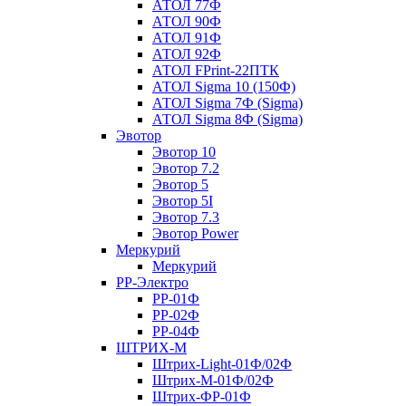
АТОЛ 77Ф
АТОЛ 90Ф
АТОЛ 91Ф
АТОЛ 92Ф
АТОЛ FPrint-22ПТК
АТОЛ Sigma 10 (150Ф)
АТОЛ Sigma 7Ф (Sigma)
АТОЛ Sigma 8Ф (Sigma)
Эвотор
Эвотор 10
Эвотор 7.2
Эвотор 5
Эвотор 5I
Эвотор 7.3
Эвотор Power
Меркурий
Меркурий
РР-Электро
РР-01Ф
РР-02Ф
РР-04Ф
ШТРИХ-М
Штрих-Light-01Ф/02Ф
Штрих-М-01Ф/02Ф
Штрих-ФР-01Ф